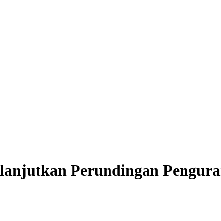
anjutkan Perundingan Penguran