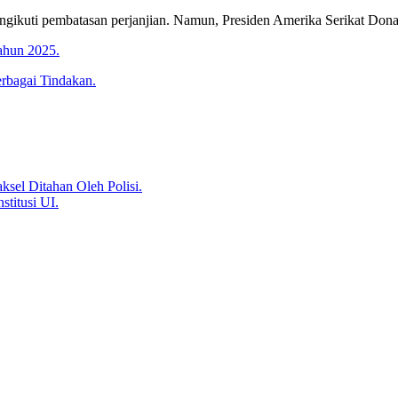
ikuti pembatasan perjanjian. Namun, Presiden Amerika Serikat Dona
ahun 2025.
rbagai Tindakan.
sel Ditahan Oleh Polisi.
stitusi UI.