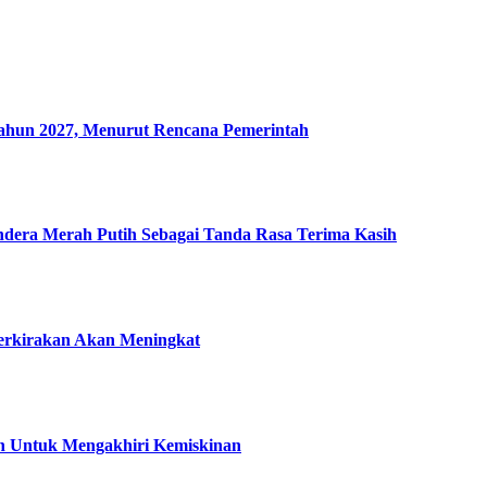
un 2027, Menurut Rencana Pemerintah
era Merah Putih Sebagai Tanda Rasa Terima Kasih
perkirakan Akan Meningkat
an Untuk Mengakhiri Kemiskinan