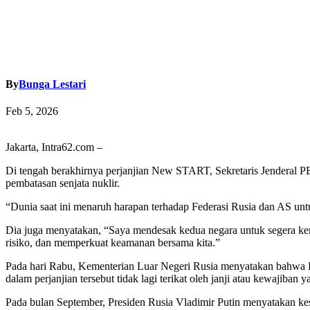
By
Bunga Lestari
Feb 5, 2026
Jakarta, Intra62.com –
Di tengah berakhirnya perjanjian New START, Sekretaris Jenderal 
pembatasan senjata nuklir.
“Dunia saat ini menaruh harapan terhadap Federasi Rusia dan AS unt
Dia juga menyatakan, “Saya mendesak kedua negara untuk segera kem
risiko, dan memperkuat keamanan bersama kita.”
Pada hari Rabu, Kementerian Luar Negeri Rusia menyatakan bahwa Ru
dalam perjanjian tersebut tidak lagi terikat oleh janji atau kewajiban y
Pada bulan September, Presiden Rusia Vladimir Putin menyatakan ke