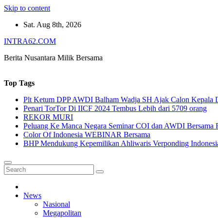
Skip to content
Sat. Aug 8th, 2026
INTRA62.COM
Berita Nusantara Milik Bersama
Top Tags
Plt Ketum DPP AWDI Balham Wadja SH Ajak Calon Kepala Da
Penari TorTor Di IICF 2024 Tembus Lebih dari 5709 orang
REKOR MURI
Peluang Ke Manca Negara Seminar COI dan AWDI Bersama 
Color Of Indonesia WEBINAR Bersama
BHP Mendukung Kepemilikan Ahliwaris Verponding Indonesi
News
Nasional
Megapolitan