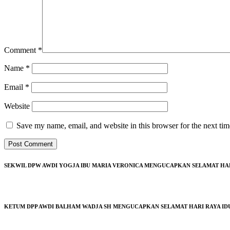
Comment
*
Name
*
Email
*
Website
Save my name, email, and website in this browser for the next ti
SEKWIL DPW AWDI YOGJA IBU MARIA VERONICA MENGUCAPKAN SELAMAT HARI 
KETUM DPP AWDI BALHAM WADJA SH MENGUCAPKAN SELAMAT HARI RAYA IDUL