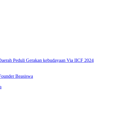
erah Peduli Gerakan kebudayaan Via IICF 2024
Founder Beasiswa
a