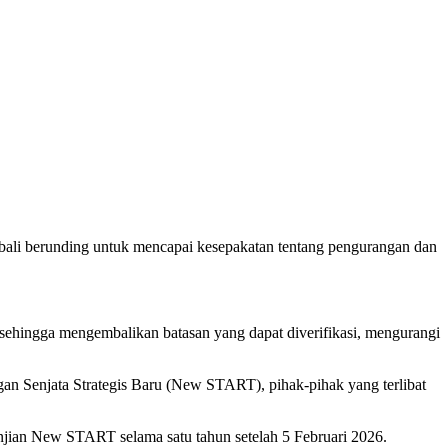
bali berunding untuk mencapai kesepakatan tentang pengurangan dan
sehingga mengembalikan batasan yang dapat diverifikasi, mengurangi
an Senjata Strategis Baru (New START), pihak-pihak yang terlibat
njian New START selama satu tahun setelah 5 Februari 2026.