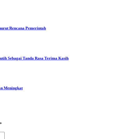
urut Rencana Pemerintah
tih Sebagai Tanda Rasa Terima Kasih
an Meningkat
*