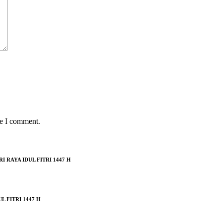
me I comment.
RAYA IDUL FITRI 1447 H
 FITRI 1447 H