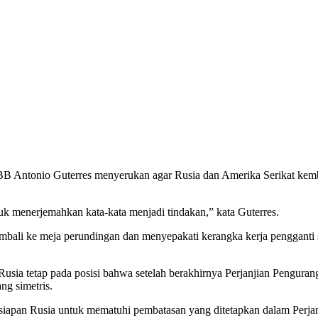
PBB Antonio Guterres menyerukan agar Rusia dan Amerika Serikat kem
uk menerjemahkan kata-kata menjadi tindakan,” kata Guterres.
bali ke meja perundingan dan menyepakati kerangka kerja pengganti 
sia tetap pada posisi bahwa setelah berakhirnya Perjanjian Pengurang
ang simetris.
siapan Rusia untuk mematuhi pembatasan yang ditetapkan dalam Perja