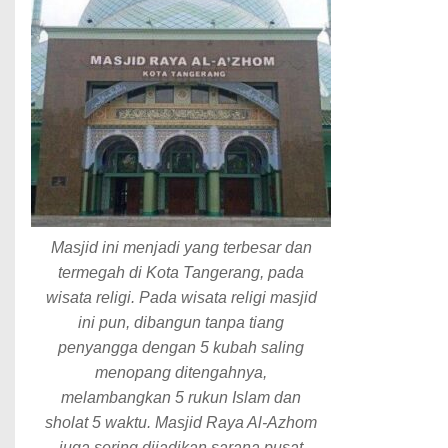
Masjid ini menjadi yang terbesar dan
termegah di Kota Tangerang, pada
wisata religi. Pada wisata religi masjid
ini pun, dibangun tanpa tiang
penyangga dengan 5 kubah saling
menopang ditengahnya,
melambangkan 5 rukun Islam dan
sholat 5 waktu. Masjid Raya Al-Azhom
juga sering dijadikan sarana pusat