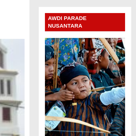
AWDI PARADE
NUSANTARA