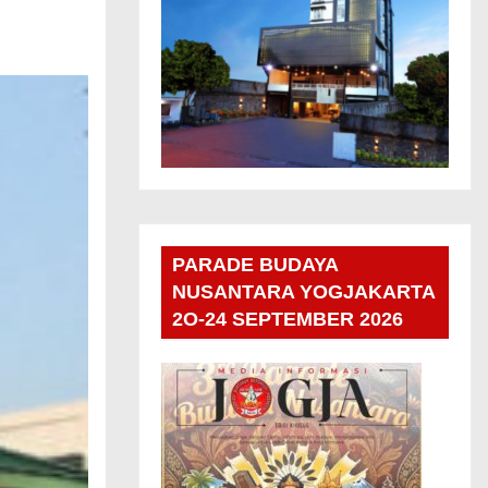
PARADE BUDAYA
NUSANTARA YOGJAKARTA
2O-24 SEPTEMBER 2026