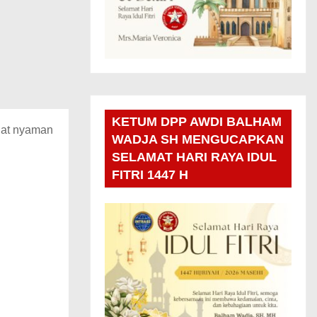
KETUM DPP AWDI BALHAM
gat nyaman
WADJA SH MENGUCAPKAN
SELAMAT HARI RAYA IDUL
FITRI 1447 H