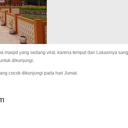
a masjid yang sedang viral, karena tempat dan Lokasinya san
 untuk dikunjungi.
yang cocok dikunjungi pada hari Jumat.
om