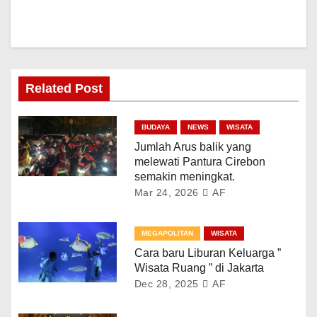
Related Post
BUDAYA
NEWS
WISATA
Jumlah Arus balik yang
melewati Pantura Cirebon
semakin meningkat.
Mar 24, 2026
AF
MEGAPOLITAN
WISATA
Cara baru Liburan Keluarga ”
Wisata Ruang ” di Jakarta
Dec 28, 2025
AF