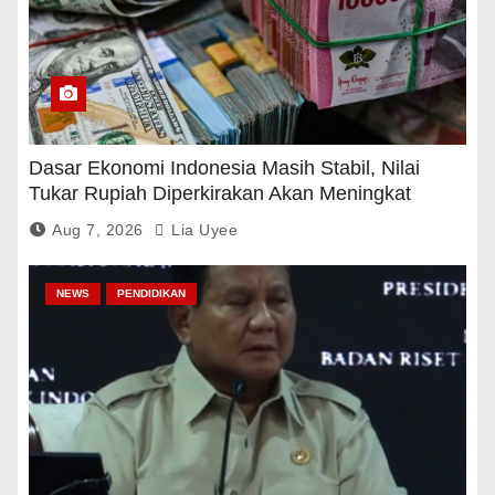
Dasar Ekonomi Indonesia Masih Stabil, Nilai
Tukar Rupiah Diperkirakan Akan Meningkat
Aug 7, 2026
Lia Uyee
NEWS
PENDIDIKAN