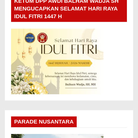
KETUM DPP AWDI BALHAM WADJA SH
MENGUCAPKAN SELAMAT HARI RAYA
IDUL FITRI 1447 H
PARADE NUSANTARA