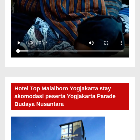
Hotel Top Malaiboro Yogjakarta stay
akomodasi peserta Yogjakarta Parade
Budaya Nusantara