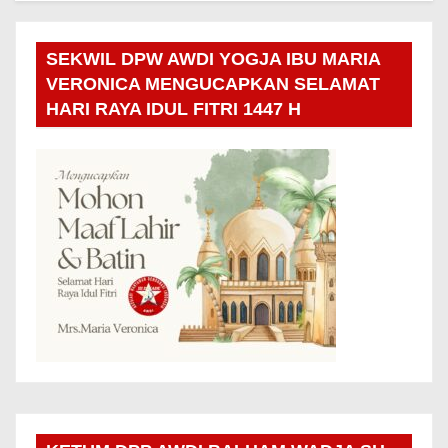
SEKWIL DPW AWDI YOGJA IBU MARIA
VERONICA MENGUCAPKAN SELAMAT
HARI RAYA IDUL FITRI 1447 H