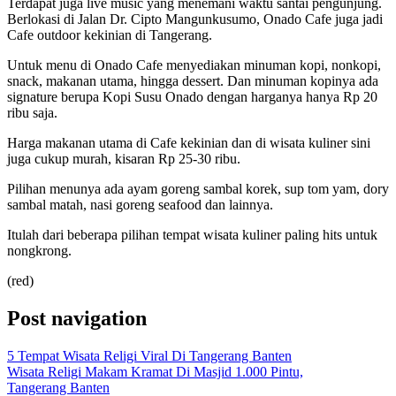
Terdapat juga live music yang menemani waktu santai pengunjung.
Berlokasi di Jalan Dr. Cipto Mangunkusumo, Onado Cafe juga jadi
Cafe outdoor kekinian di Tangerang.
Untuk menu di Onado Cafe menyediakan minuman kopi, nonkopi,
snack, makanan utama, hingga dessert.
Dan minuman kopinya ada
signature berupa Kopi Susu Onado dengan harganya hanya Rp 20
ribu saja.
Harga makanan utama di Cafe kekinian dan di wisata kuliner sini
juga cukup murah, kisaran Rp 25-30 ribu.
Pilihan menunya ada ayam goreng sambal korek, sup tom yam, dory
sambal matah, nasi goreng seafood dan lainnya.
Itulah dari beberapa pilihan tempat wisata kuliner paling hits untuk
nongkrong.
(red)
Post navigation
5 Tempat Wisata Religi Viral Di Tangerang Banten
Wisata Religi Makam Kramat Di Masjid 1.000 Pintu,
Tangerang Banten