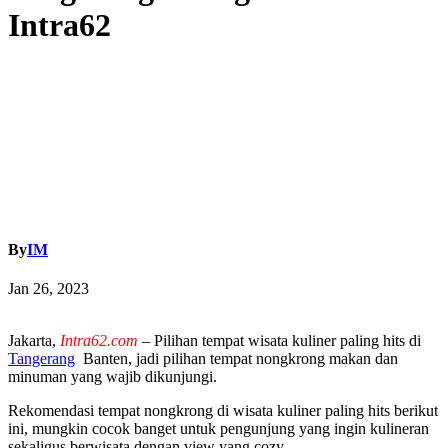
Intra62
By
IM
Jan 26, 2023
Jakarta,
Intra62.com
– Pilihan tempat wisata kuliner paling hits di
Tangerang
Banten, jadi pilihan tempat nongkrong makan dan
minuman yang wajib dikunjungi.
Rekomendasi tempat nongkrong di wisata kuliner paling hits berikut
ini, mungkin cocok banget untuk pengunjung yang ingin kulineran
sekaligus berwisata dengan view yang cozy.