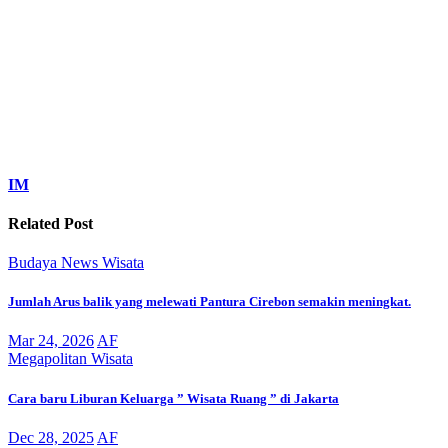
IM
Related Post
Budaya
News
Wisata
Jumlah Arus balik yang melewati Pantura Cirebon semakin meningkat.
Mar 24, 2026
AF
Megapolitan
Wisata
Cara baru Liburan Keluarga ” Wisata Ruang ” di Jakarta
Dec 28, 2025
AF