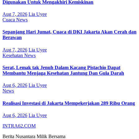
Digunakan Untuk Mengakhiri Kemiskinan
Aug 7, 2026
Lia Uyee
Cuaca
News
Sepanjang Hari Jumat, Cuaca di DKI Jakarta Akan Cerah dan
Berawan
Aug 7, 2026
Lia Uyee
Kesehatan
News
Serat, Lemak tak Jenuh Dalam Kacang Pistachio Dapat
Membantu Menjaga Kesehatan Jantung Dan Gula Darah
Aug 6, 2026
Lia Uyee
News
Realisasi Investasi di Jakarta Mempekerjakan 289 Ribu Orang
Aug 6, 2026
Lia Uyee
INTRA62.COM
Berita Nusantara Milik Bersama