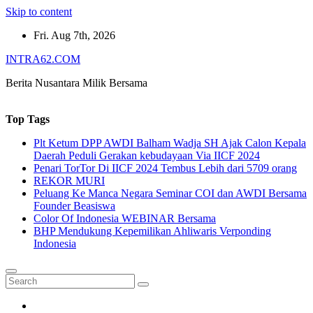
Skip to content
Fri. Aug 7th, 2026
INTRA62.COM
Berita Nusantara Milik Bersama
Top Tags
Plt Ketum DPP AWDI Balham Wadja SH Ajak Calon Kepala
Daerah Peduli Gerakan kebudayaan Via IICF 2024
Penari TorTor Di IICF 2024 Tembus Lebih dari 5709 orang
REKOR MURI
Peluang Ke Manca Negara Seminar COI dan AWDI Bersama
Founder Beasiswa
Color Of Indonesia WEBINAR Bersama
BHP Mendukung Kepemilikan Ahliwaris Verponding
Indonesia