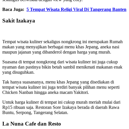
Baca Juga:
5 Tempat Wisata Religi Viral Di Tangerang Banten
Sakit Izakaya
Tempat wisata kuliner sekaligus nongkrong ini merupakan Rumah
makan yang menyajikan berbagai menu khas Jepang, aneka nasi
maupun jajanan yang dibanderol dengan harga yang murah.
Suasana di tempat nongkrong dari wisata kuliner ini juga cukup
nyaman dan pastinya bikin betah sambil menikmati makanan enak
yang disuguhkan.
Tak hanya suasananya, menu khas Jepang yang disediakan di
tempat wisata kuliner ini juga terdiri banyak pilihan menu seperti
Chicken Nanban hingga aneka macam Yakitori.
Untuk harga kuliner di tempat ini cukup murah meriah mulai dari
Rp15 ribuan saja.
Restoran Sore Izakaya berada di daerah Rawa
Buntu, Serpong, Tangerang Selatan.
La Nuna Cafe dan Resto