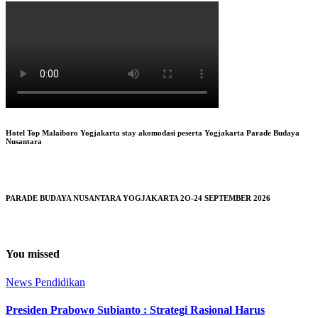
Hotel Top Malaiboro Yogjakarta stay akomodasi peserta Yogjakarta Parade Budaya
Nusantara
PARADE BUDAYA NUSANTARA YOGJAKARTA 2O-24 SEPTEMBER 2026
You missed
News
Pendidikan
Presiden Prabowo Subianto : Strategi Rasional Harus