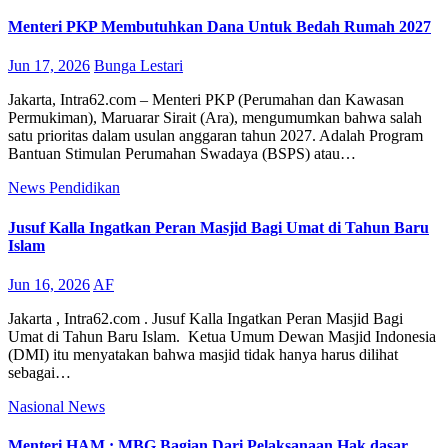
Menteri PKP Membutuhkan Dana Untuk Bedah Rumah 2027
Jun 17, 2026
Bunga Lestari
Jakarta, Intra62.com – Menteri PKP (Perumahan dan Kawasan
Permukiman), Maruarar Sirait (Ara), mengumumkan bahwa salah
satu prioritas dalam usulan anggaran tahun 2027. Adalah Program
Bantuan Stimulan Perumahan Swadaya (BSPS) atau…
News
Pendidikan
Jusuf Kalla Ingatkan Peran Masjid Bagi Umat di Tahun Baru
Islam
Jun 16, 2026
AF
Jakarta , Intra62.com . Jusuf Kalla Ingatkan Peran Masjid Bagi
Umat di Tahun Baru Islam. Ketua Umum Dewan Masjid Indonesia
(DMI) itu menyatakan bahwa masjid tidak hanya harus dilihat
sebagai…
Nasional
News
Menteri HAM : MBG Bagian Dari Pelaksanaan Hak dasar