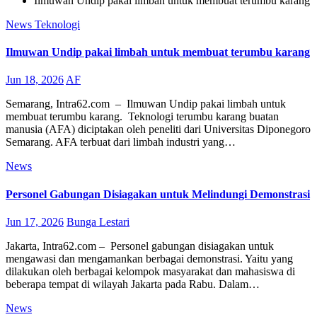
Ilmuwan Undip pakai limbah untuk membuat terumbu karang
News
Teknologi
Ilmuwan Undip pakai limbah untuk membuat terumbu karang
Jun 18, 2026
AF
Semarang, Intra62.com – Ilmuwan Undip pakai limbah untuk
membuat terumbu karang. Teknologi terumbu karang buatan
manusia (AFA) diciptakan oleh peneliti dari Universitas Diponegoro
Semarang. AFA terbuat dari limbah industri yang…
News
Personel Gabungan Disiagakan untuk Melindungi Demonstrasi
Jun 17, 2026
Bunga Lestari
Jakarta, Intra62.com – Personel gabungan disiagakan untuk
mengawasi dan mengamankan berbagai demonstrasi. Yaitu yang
dilakukan oleh berbagai kelompok masyarakat dan mahasiswa di
beberapa tempat di wilayah Jakarta pada Rabu. Dalam…
News