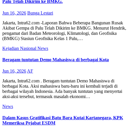
Palu Telah Dikirim ke BMKG.
Jun 16, 2026
Bunga Lestari
Jakarta, Intra62.com -Laporan Bahwa Beberapa Bangunan Rusak
Akibat Gempa di Palu Telah Dikirim ke BMKG. Menurut Hendrik,
pengamat dari Badan Meteorologi, Klimatologi, dan Geofisika
(BMKG) Stasiun Geofisika Kelas 1 Palu,…
Kejadian
Nasional
News
Beragam tuntutan Demo Mahasiswa di berbagai Kota
Jun 16, 2026
AF
Jakarta, Intra62.com . Beragam tuntutan Demo Mahasiswa di
berbagai Kota. Aksi mahasiswa baru-baru ini kembali terjadi di
berbagai wilayah Indonesia. Ada banyak tuntutan yang menyertai
aksi-aksi tersebut, termasuk masalah ekonomi…
News
Dalam Kasus Gratifikasi Batu Bara Kutai Kartanegara, KPK
Memeriksa Pejabat ESDM