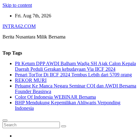
Skip to content
Fri. Aug 7th, 2026
INTRA62.COM
Berita Nusantara Milik Bersama
Top Tags
Plt Ketum DPP AWDI Balham Wadja SH Ajak Calon Kepala
Daerah Peduli Gerakan kebudayaan Via IICF 2024
Penari TorTor Di IICF 2024 Tembus Lebih dari 5709 orang
REKOR MURI
Peluang Ke Manca Negara Seminar COI dan AWDI Bersama
Founder Beasiswa
Color Of Indonesia WEBINAR Bersama
BHP Mendukung Kepemilikan Ahliwaris Verponding
Indonesia