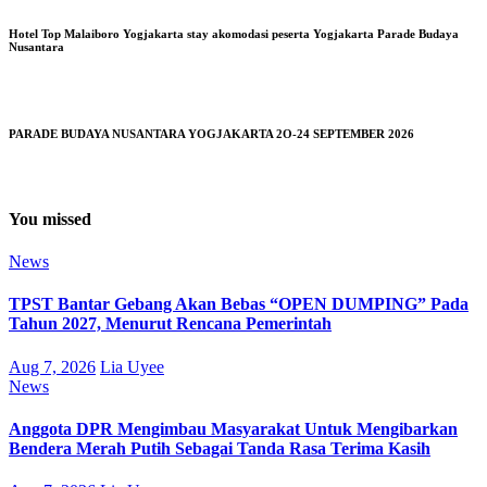
Hotel Top Malaiboro Yogjakarta stay akomodasi peserta Yogjakarta Parade Budaya
Nusantara
PARADE BUDAYA NUSANTARA YOGJAKARTA 2O-24 SEPTEMBER 2026
You missed
News
TPST Bantar Gebang Akan Bebas “OPEN DUMPING” Pada
Tahun 2027, Menurut Rencana Pemerintah
Aug 7, 2026
Lia Uyee
News
Anggota DPR Mengimbau Masyarakat Untuk Mengibarkan
Bendera Merah Putih Sebagai Tanda Rasa Terima Kasih