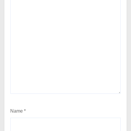
Name
*