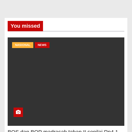
You missed
NASIONAL
NEWS