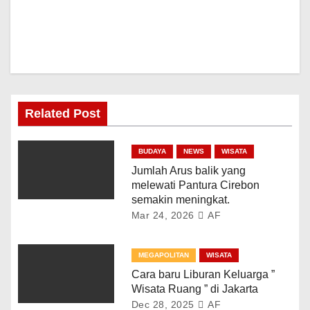
Related Post
BUDAYA
NEWS
WISATA
Jumlah Arus balik yang
melewati Pantura Cirebon
semakin meningkat.
Mar 24, 2026
AF
MEGAPOLITAN
WISATA
Cara baru Liburan Keluarga ”
Wisata Ruang ” di Jakarta
Dec 28, 2025
AF