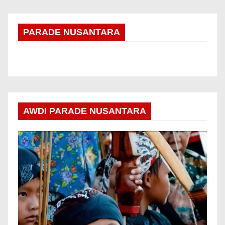
PARADE NUSANTARA
AWDI PARADE NUSANTARA