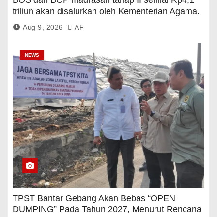
BOS dan BOP madrasah tahap II senilai Rp4,1
triliun akan disalurkan oleh Kementerian Agama.
Aug 9, 2026
AF
NEWS
TPST Bantar Gebang Akan Bebas “OPEN
DUMPING” Pada Tahun 2027, Menurut Rencana