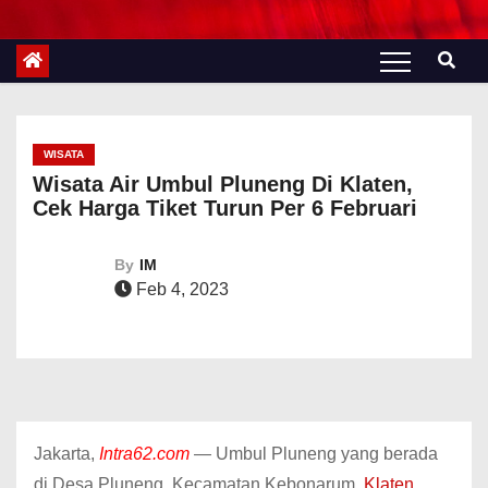
WISATA
Wisata Air Umbul Pluneng Di Klaten,
Cek Harga Tiket Turun Per 6 Februari
By
IM
Feb 4, 2023
Jakarta,
Intra62.com
— Umbul Pluneng yang berada
di Desa Pluneng, Kecamatan Kebonarum,
Klaten.