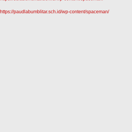
https://paudlabumblitar.sch.id/wp-content/spaceman/