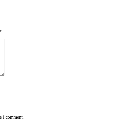
*
me I comment.