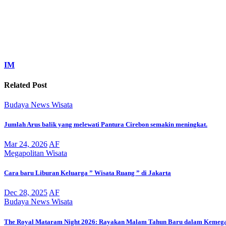
IM
Related Post
Budaya
News
Wisata
Jumlah Arus balik yang melewati Pantura Cirebon semakin meningkat.
Mar 24, 2026
AF
Megapolitan
Wisata
Cara baru Liburan Keluarga ” Wisata Ruang ” di Jakarta
Dec 28, 2025
AF
Budaya
News
Wisata
The Royal Mataram Night 2026: Rayakan Malam Tahun Baru dalam Keme