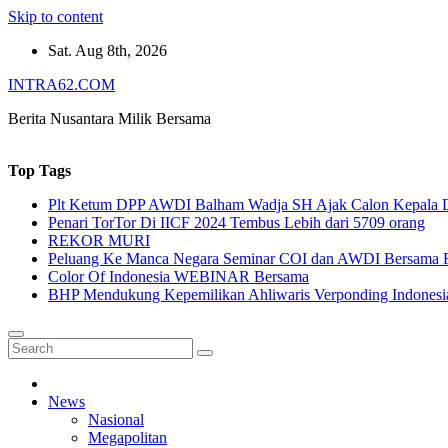
Skip to content
Sat. Aug 8th, 2026
INTRA62.COM
Berita Nusantara Milik Bersama
Top Tags
Plt Ketum DPP AWDI Balham Wadja SH Ajak Calon Kepala Da
Penari TorTor Di IICF 2024 Tembus Lebih dari 5709 orang
REKOR MURI
Peluang Ke Manca Negara Seminar COI dan AWDI Bersama 
Color Of Indonesia WEBINAR Bersama
BHP Mendukung Kepemilikan Ahliwaris Verponding Indonesi
News
Nasional
Megapolitan