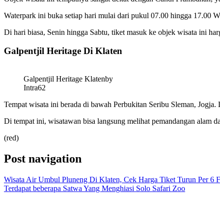
Waterpark ini buka setiap hari mulai dari pukul 07.00 hingga 17.00 
Di hari biasa, Senin hingga Sabtu, tiket masuk ke objek wisata ini h
Galpentjil Heritage Di Klaten
Galpentjil Heritage Klatenby
Intra62
Tempat wisata ini berada di bawah Perbukitan Seribu Sleman, Jogja
Di tempat ini, wisatawan bisa langsung melihat pemandangan alam d
(red)
Post navigation
Wisata Air Umbul Pluneng Di Klaten, Cek Harga Tiket Turun Per 6 F
Terdapat beberapa Satwa Yang Menghiasi Solo Safari Zoo