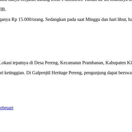
WIB.
arganya Rp 15.000/orang. Sedangkan pada saat Minggu dan hari libur, h
. Lokasi tepatnya di Desa Pereng, Kecamatan Prambanan, Kabupaten Kl
ari ketinggian. Di Galpenjtil Heritage Pereng, pengunjung dapat bers
ebruari