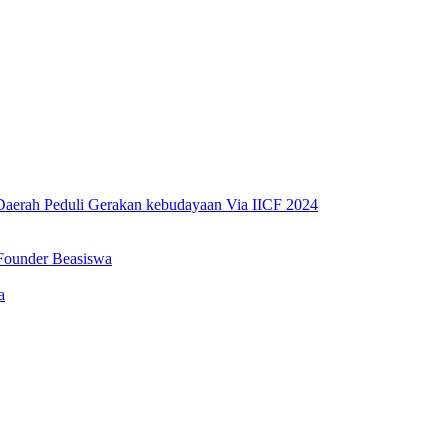
erah Peduli Gerakan kebudayaan Via IICF 2024
Founder Beasiswa
a