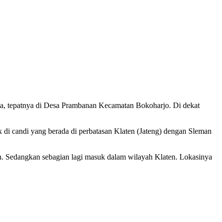
rta, tepatnya di Desa Prambanan Kecamatan Bokoharjo. Di dekat
k di candi yang berada di perbatasan Klaten (Jateng) dengan Sleman
an. Sedangkan sebagian lagi masuk dalam wilayah Klaten. Lokasinya