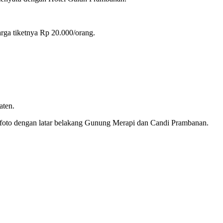
arga tiketnya Rp 20.000/orang.
aten.
wafoto dengan latar belakang Gunung Merapi dan Candi Prambanan.