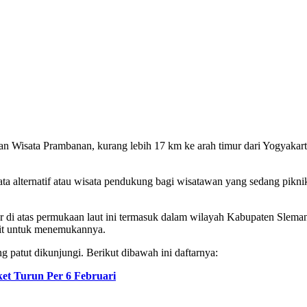
an Wisata Prambanan, kurang lebih 17 km ke arah timur dari Yogyaka
ta alternatif atau wisata pendukung bagi wisatawan yang sedang pikni
er di atas permukaan laut ini termasuk dalam wilayah Kabupaten Slem
ulit untuk menemukannya.
 patut dikunjungi. Berikut dibawah ini daftarnya:
ket Turun Per 6 Februari