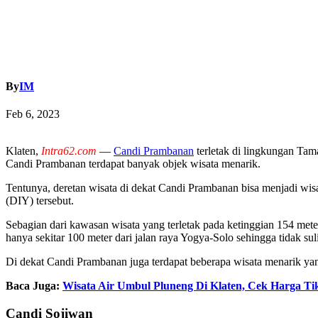
By
IM
Feb 6, 2023
Klaten,
Intra62.com
—
Candi Prambanan
terletak di lingkungan Tam
Candi Prambanan terdapat banyak objek wisata menarik.
Tentunya, deretan wisata di dekat Candi Prambanan bisa menjadi wisa
(DIY) tersebut.
Sebagian dari kawasan wisata yang terletak pada ketinggian 154 met
hanya sekitar 100 meter dari jalan raya Yogya-Solo sehingga tidak s
Di dekat Candi Prambanan juga terdapat beberapa wisata menarik yang
Baca Juga:
Wisata Air Umbul Pluneng Di Klaten, Cek Harga Ti
Candi Sojiwan