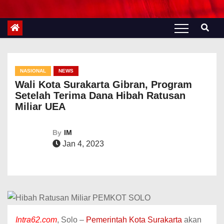
NASIONAL
NEWS
Wali Kota Surakarta Gibran, Program
Setelah Terima Dana Hibah Ratusan
Miliar UEA
By
IM
Jan 4, 2023
Intra62.com
, Solo –
Pemerintah Kota Surakarta
akan