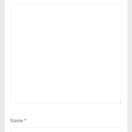
Name
*