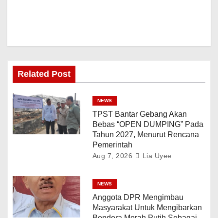
Related Post
NEWS
TPST Bantar Gebang Akan
Bebas “OPEN DUMPING” Pada
Tahun 2027, Menurut Rencana
Pemerintah
Aug 7, 2026
Lia Uyee
NEWS
Anggota DPR Mengimbau
Masyarakat Untuk Mengibarkan
Bendera Merah Putih Sebagai