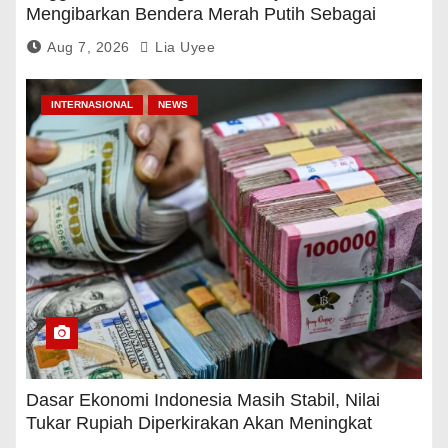
Mengibarkan Bendera Merah Putih Sebagai
Tanda Rasa Terima Kasih
Aug 7, 2026
Lia Uyee
INTERNASIONAL
NEWS
Dasar Ekonomi Indonesia Masih Stabil, Nilai
Tukar Rupiah Diperkirakan Akan Meningkat