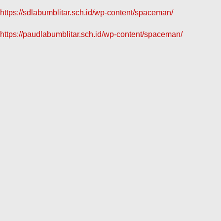
https://sdlabumblitar.sch.id/wp-content/spaceman/
https://paudlabumblitar.sch.id/wp-content/spaceman/