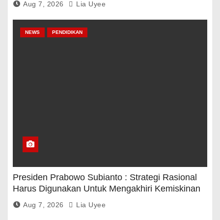
Aug 7, 2026
Lia Uyee
NEWS
PENDIDIKAN
Presiden Prabowo Subianto : Strategi Rasional
Harus Digunakan Untuk Mengakhiri Kemiskinan
Aug 7, 2026
Lia Uyee