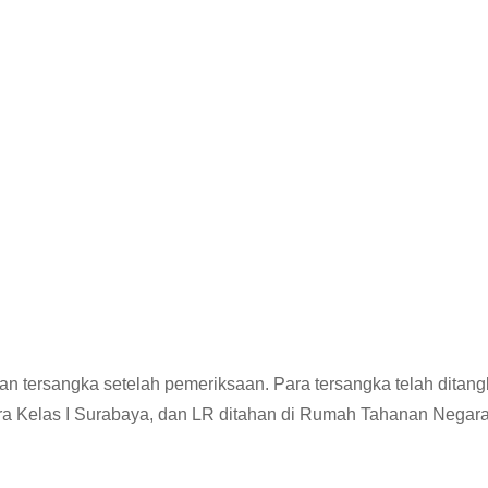
n tersangka setelah pemeriksaan. Para tersangka telah ditang
ra Kelas I Surabaya, dan LR ditahan di Rumah Tahanan Negar