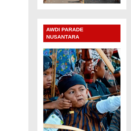
AWDI PARADE
NUSANTARA