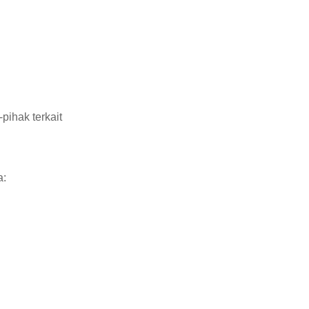
pihak terkait
a: