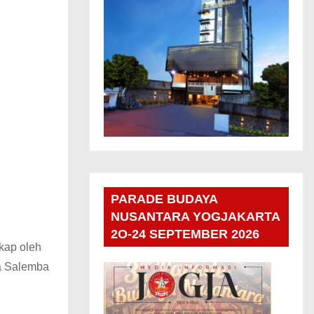
PARADE BUDAYA
NUSANTARA YOGJAKARTA
2O-24 SEPTEMBER 2026
kap oleh
a Salemba