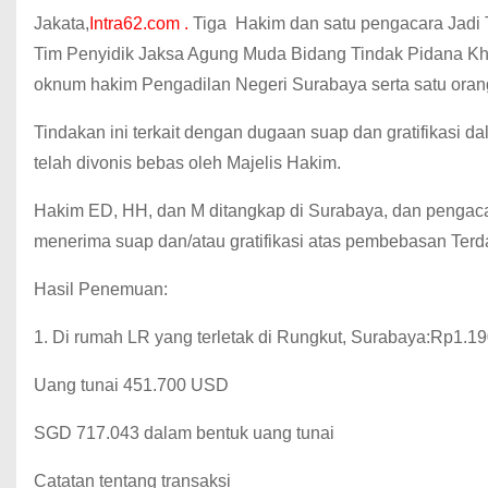
Jakata,
Intra62.com .
Tiga Hakim dan satu pengacara Jadi T
Tim Penyidik Jaksa Agung Muda Bidang Tindak Pidana 
oknum hakim Pengadilan Negeri Surabaya serta satu oran
Tindakan ini terkait dengan dugaan suap dan gratifikasi
telah divonis bebas oleh Majelis Hakim.
Hakim ED, HH, dan M ditangkap di Surabaya, dan pengaca
menerima suap dan/atau gratifikasi atas pembebasan Ter
Hasil Penemuan:
1. Di rumah LR yang terletak di Rungkut, Surabaya:Rp1.1
Uang tunai 451.700 USD
SGD 717.043 dalam bentuk uang tunai
Catatan tentang transaksi