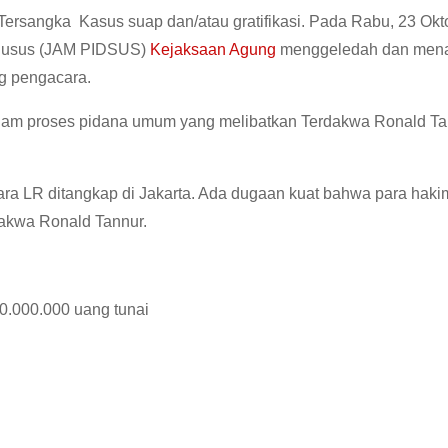
ersangka Kasus suap dan/atau gratifikasi. Pada Rabu, 23 Okt
Khusus (JAM PIDSUS)
Kejaksaan Agung
menggeledah dan mena
g pengacara.
 dalam proses pidana umum yang melibatkan Terdakwa Ronald Ta
ra LR ditangkap di Jakarta. Ada dugaan kuat bahwa para hak
dakwa Ronald Tannur.
90.000.000 uang tunai