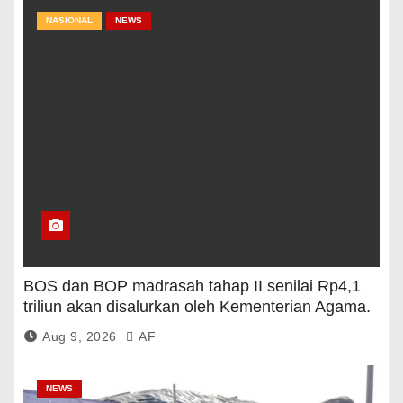
NASIONAL
NEWS
BOS dan BOP madrasah tahap II senilai Rp4,1
triliun akan disalurkan oleh Kementerian Agama.
Aug 9, 2026
AF
NEWS