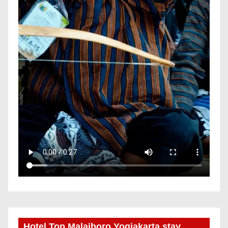
Hotel Top Malaiboro Yogjakarta stay