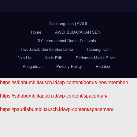
Didukung oleh
|
AWDI:
Home
AWDI BUDAYAKAN SENI
DIY International Dance Festivals
Hak Jawab dan koreksi berita
Hubungi Kami
Join Us
Kode Etik
Pedoman Media Siber
Pengaduan
Privacy Policy
Redaksi
https://sdlabumblitar.sch.id/wp-content/bonus-new-member/
https://sdlabumblitar.sch.id/wp-content/spaceman/
https://paudlabumblitar.sch.id/wp-content/spaceman/