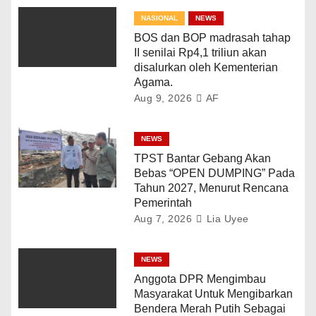
NASIONAL
NEWS
BOS dan BOP madrasah tahap
II senilai Rp4,1 triliun akan
disalurkan oleh Kementerian
Agama.
Aug 9, 2026
AF
NEWS
TPST Bantar Gebang Akan
Bebas “OPEN DUMPING” Pada
Tahun 2027, Menurut Rencana
Pemerintah
Aug 7, 2026
Lia Uyee
NEWS
Anggota DPR Mengimbau
Masyarakat Untuk Mengibarkan
Bendera Merah Putih Sebagai