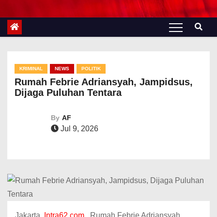
KRIMINAL
NEWS
POLITIK
Rumah Febrie Adriansyah, Jampidsus,
Dijaga Puluhan Tentara
By
AF
Jul 9, 2026
Jakarta,
Intra62.com
. Rumah Febrie Adriansyah,