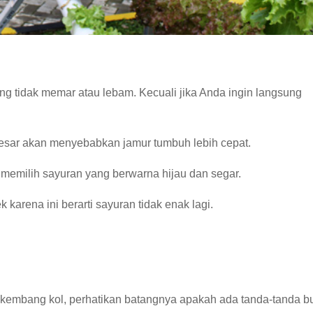
yang tidak memar atau lebam.
Kecuali jika Anda ingin langsung
esar akan menyebabkan jamur tumbuh lebih cepat.
memilih sayuran yang berwarna hijau dan segar.
arena ini berarti sayuran tidak enak lagi.
u kembang kol, perhatikan batangnya apakah ada tanda-tanda bu