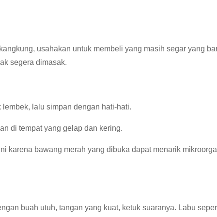
 kangkung, usahakan untuk membeli yang masih segar yang bar
dak segera dimasak.
 lembek, lalu simpan dengan hati-hati.
n di tempat yang gelap dan kering.
 Ini karena bawang merah yang dibuka dapat menarik mikroorg
ngan buah utuh, tangan yang kuat, ketuk suaranya. Labu seperti