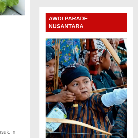
AWDI PARADE
NUSANTARA
suk. Ini