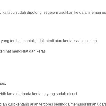
 Jika labu sudah dipotong, segera masukkan ke dalam lemari es
ang terlihat montok, tidak atrofi atau kental saat disentuh.
terlihat mengkilat dan keras.
nas.
ebih lama daripada kentang yang sudah dicuci.
agian kulit kentang akan tergores sehingga memungkinkan uda