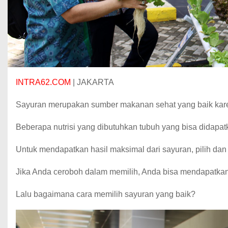
INTRA62.COM
|
JAKARTA
Sayuran merupakan sumber makanan sehat yang baik kare
Beberapa nutrisi yang dibutuhkan tubuh yang bisa didapatka
Untuk mendapatkan hasil maksimal dari sayuran, pilih dan b
Jika Anda ceroboh dalam memilih, Anda bisa mendapatkan
Lalu bagaimana cara memilih sayuran yang baik?