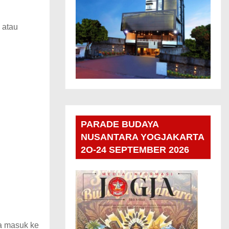
 atau
PARADE BUDAYA
NUSANTARA YOGJAKARTA
2O-24 SEPTEMBER 2026
ra masuk ke