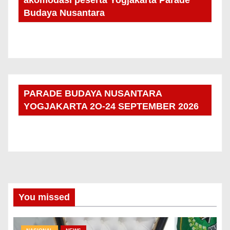
akomodasi peserta Yogjakarta Parade
Budaya Nusantara
PARADE BUDAYA NUSANTARA
YOGJAKARTA 2O-24 SEPTEMBER 2026
You missed