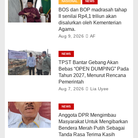
NASIONAL
NEWS
BOS dan BOP madrasah tahap
II senilai Rp4,1 triliun akan
disalurkan oleh Kementerian
Agama.
Aug 9, 2026
AF
NEWS
TPST Bantar Gebang Akan
Bebas “OPEN DUMPING” Pada
Tahun 2027, Menurut Rencana
Pemerintah
Aug 7, 2026
Lia Uyee
NEWS
Anggota DPR Mengimbau
Masyarakat Untuk Mengibarkan
Bendera Merah Putih Sebagai
Tanda Rasa Terima Kasih