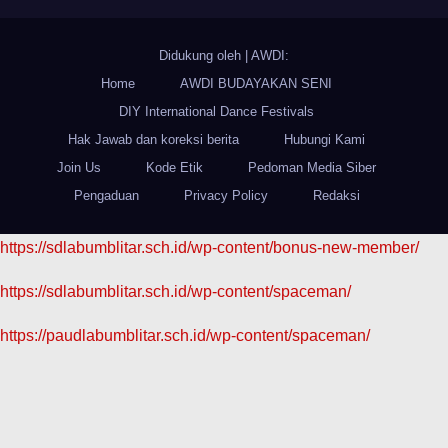
Didukung oleh
|
AWDI:
Home
AWDI BUDAYAKAN SENI
DIY International Dance Festivals
Hak Jawab dan koreksi berita
Hubungi Kami
Join Us
Kode Etik
Pedoman Media Siber
Pengaduan
Privacy Policy
Redaksi
https://sdlabumblitar.sch.id/wp-content/bonus-new-member/
https://sdlabumblitar.sch.id/wp-content/spaceman/
https://paudlabumblitar.sch.id/wp-content/spaceman/