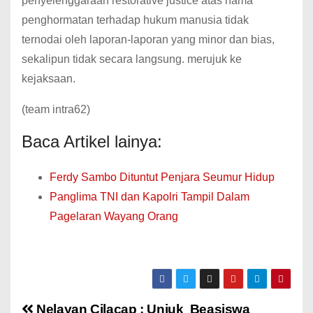
penyelenggaraan restorative justice atas nama
penghormatan terhadap hukum manusia tidak
ternodai oleh laporan-laporan yang minor dan bias,
sekalipun tidak secara langsung. merujuk ke
kejaksaan.
(team intra62)
Baca Artikel lainya:
Ferdy Sambo Dituntut Penjara Seumur Hidup
Panglima TNI dan Kapolri Tampil Dalam
Pagelaran Wayang Orang
Nelayan Cilacap : Unjuk
Beasiswa