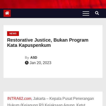
NEWS
Restorative Justice, Bukan Program
Kata Kapuspenkum
By
ASD
Jan 20, 2023
INTRA62.com
, Jakarta – Kepala Pusat Penerangan
Hukum (Kejagung RI) Kejaksaan Agung, Ketut