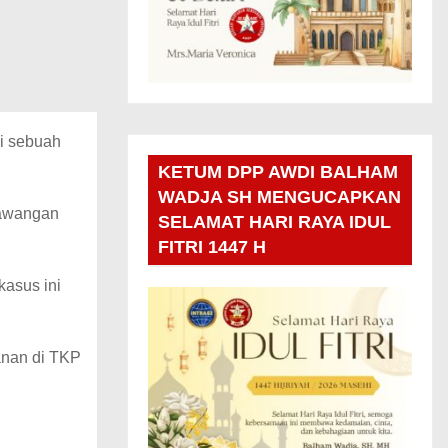
di sebuah
KETUM DPP AWDI BALHAM
WADJA SH MENGUCAPKAN
Sawangan
SELAMAT HARI RAYA IDUL
FITRI 1447 H
asus ini
anan di TKP