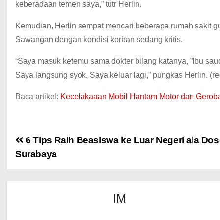
keberadaan temen saya,” tutr Herlin.
Kemudian, Herlin sempat mencari beberapa rumah sakit
Sawangan dengan kondisi korban sedang kritis.
“Saya masuk ketemu sama dokter bilang katanya, ”Ibu sauda
Saya langsung syok. Saya keluar lagi,” pungkas Herlin. (re
Baca artikel:
Kecelakaaan Mobil Hantam Motor dan Gerob
6 Tips Raih Beasiswa ke Luar Negeri ala Do
Surabaya
IM