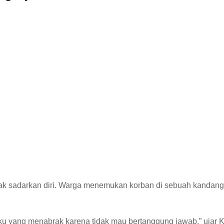
idak sadarkan diri. Warga menemukan korban di sebuah kandan
u yang menabrak karena tidak mau bertanggung jawab,” ujar 