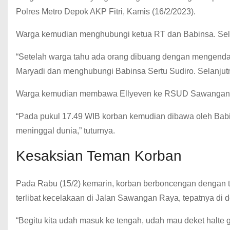
Polres Metro Depok AKP Fitri, Kamis (16/2/2023).
Warga kemudian menghubungi ketua RT dan Babinsa. Se
“Setelah warga tahu ada orang dibuang dengan mengenda
Maryadi dan menghubungi Babinsa Sertu Sudiro. Selanjutn
Warga kemudian membawa Ellyeven ke RSUD Sawangan. Pa
“Pada pukul 17.49 WIB korban kemudian dibawa oleh Ba
meninggal dunia,” tuturnya.
Kesaksian Teman Korban
Pada Rabu (15/2) kemarin, korban berboncengan dengan t
terlibat kecelakaan di Jalan Sawangan Raya, tepatnya d
“Begitu kita udah masuk ke tengah, udah mau deket halte g