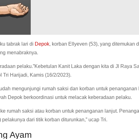
ku tabrak lari di
Depok
, korban Ellyeven (53), yang ditemukan 
ang menabraknya.
beradaan pelaku.”Kebetulan Kanit Laka dengan kita di Jl Raya 
Tri Harijadi, Kamis (16/2/2023).
udah mengunjungi rumah saksi dan korban untuk penanganan k
ayah Depok berkoordinasi untuk melacak keberadaan pelaku.
 ke rumah saksi atau korban untuk penanganan lanjut. Penang
 pelakunya dari titik korban diturunkan,” ucap Tri.
ang Ayam