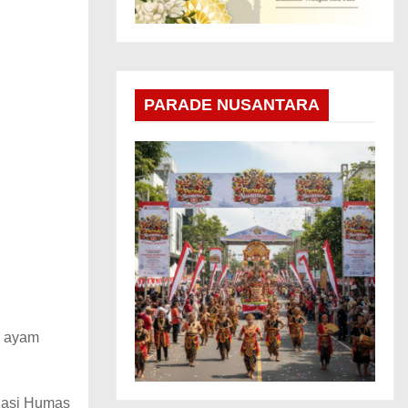
PARADE NUSANTARA
g ayam
Kasi Humas