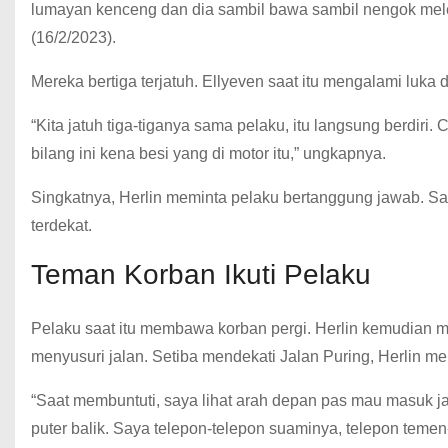
lumayan kenceng dan dia sambil bawa sambil nengok meleng
(16/2/2023).
Mereka bertiga terjatuh. Ellyeven saat itu mengalami luka d
“Kita jatuh tiga-tiganya sama pelaku, itu langsung berdiri.
bilang ini kena besi yang di motor itu,” ungkapnya.
Singkatnya, Herlin meminta pelaku bertanggung jawab. S
terdekat.
Teman Korban Ikuti Pelaku
Pelaku saat itu membawa korban pergi. Herlin kemudian meng
menyusuri jalan. Setiba mendekati Jalan Puring, Herlin me
“Saat membuntuti, saya lihat arah depan pas mau masuk jal
puter balik. Saya telepon-telepon suaminya, telepon tem