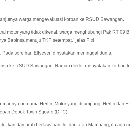
lanjutnya warga mengevakuasi korban ke RSUD Sawangan.
rai motor yang tidak dikenal, warga menghubungi Pak RT 09 
ya Babinsa menuju TKP setempat,” jelas Fitri.
da sore hari Ellyeven dinyatakan meninggal dunia.
binsa ke RSUD Sawangan. Namun dokter menyatakan korban t
emannya bernama Herlin. Motor yang ditumpangi Herlin dan E
i depan Depok Town Square (DTC).
itu, kan dari arah berlawanan itu, dari arah Mampang, itu ada m