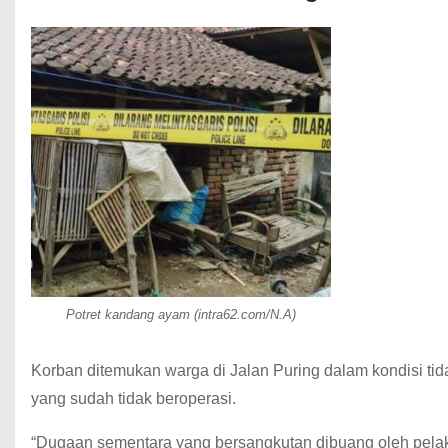
Potret kandang ayam (intra62.com/N.A)
Korban ditemukan warga di Jalan Puring dalam kondisi t
yang sudah tidak beroperasi.
“Dugaan sementara yang bersangkutan dibuang oleh pelak