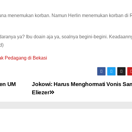
 guna menemukan korban. Namun Herlin menemukan korban di
ranya ya? Ibu doain aja ya, soalnya begini-begini. Keadaannya
d)
ak Pedagang di Bekasi
sen UM
Jokowi: Harus Menghormati Vonis Sa
Eliezer