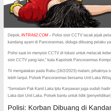
Depok,
INTRA62.COM
– Polisi sisir CCTV lacak jejak pela
kandang ayam di Pancoranmas, diduga dibuang pelaku y
Polisi saat ini menyisir CCTV di lokasi untuk melacak ke
sisir CCTV yang lain,” kata Kapolsek Pancoranmas Kompol 
Tri mengatakan pada Rabu (16/2/2023) malam, pihaknya s
lebih lanjut. Polsek Pancoranmas bersama Unit Laka Wil
“Semalam Pak Kanit Laka Iptu Karyawan juga sudah hadir
Laka dari Unit Laka. Polsek bantu untuk lidik (penyelidikan)
Polisi: Korban Dibuang di Kand