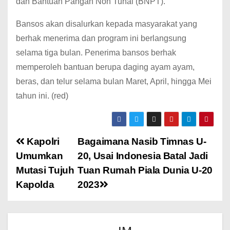
dan Bantuan Pangan Non Tunai (BNPT).
Bansos akan disalurkan kepada masyarakat yang
berhak menerima dan program ini berlangsung
selama tiga bulan. Penerima bansos berhak
memperoleh bantuan berupa daging ayam ayam,
beras, dan telur selama bulan Maret, April, hingga Mei
tahun ini. (red)
Kapolri
Bagaimana Nasib Timnas U-
Umumkan
20, Usai Indonesia Batal Jadi
Mutasi Tujuh
Tuan Rumah Piala Dunia U-20
Kapolda
2023