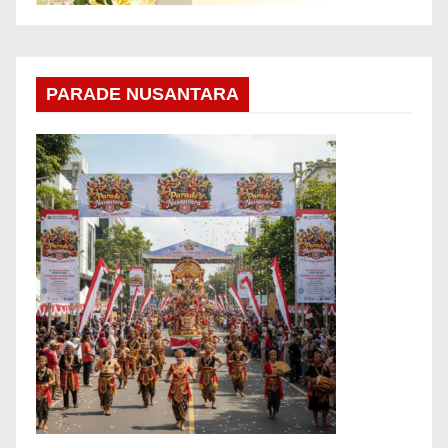
PARADE NUSANTARA