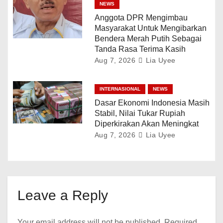
NEWS
Anggota DPR Mengimbau
Masyarakat Untuk Mengibarkan
Bendera Merah Putih Sebagai
Tanda Rasa Terima Kasih
Aug 7, 2026
Lia Uyee
INTERNASIONAL
NEWS
Dasar Ekonomi Indonesia Masih
Stabil, Nilai Tukar Rupiah
Diperkirakan Akan Meningkat
Aug 7, 2026
Lia Uyee
Leave a Reply
Your email address will not be published.
Required