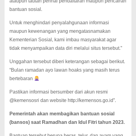
ataupun tautan perihal pendaftaran maupun pencairan
bantuan sosial.
Untuk menghindari penyalahgunaan informasi
maupun kewenangan yang mengatasnamakan
Kementerian Sosial, kami imbau masyarakat agar
tidak menyampaikan data diri melalui situs tersebut.”
Unggahan tersebut diberi keterangan sebagai berikut.
“Bulan ramadan ayo lawan hoaks yang masih terus
bertebaran
Pastikan informasi bersumber dari akun resmi
@kemensosri dan website http://kemensos.go.id”.
Pemerintah akan membagikan bantuan sosial
(bansos) saat Ramadhan dan Idul Fitri tahun 2023.
Bantuan tersebut berupa beras, telur, dan ayam yang