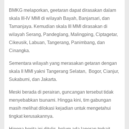
BMKG melaporkan, geetaran dapat dirasakan dalam
skala III-IV MMI di wilayah Bayah, Banjarsari, dan
Tamanjaya. Kemudian skala III MMI dirasakan di
wilayah Serang, Pandeglang, Malingping, Ciptagetar,
Cikeusik, Labuan, Tangerang, Panimbang, dan
Cinangka.
Sementara wilayah yang merasakan getaran dengan
skala II MMI yakni Tangerang Selatan, Bogor, Cianjur,
Sukabumi, dan Jakarta.
Meski berada di perairan, guncangan tersebut tidak
menyebabkan tsunami. Hingga kini, tim gabungan
masih melihat dilokasi kejadian untuk mengetahui
tingkat kerusakannya.
Hingga berita ini ditulis, belum ada laporan terkait