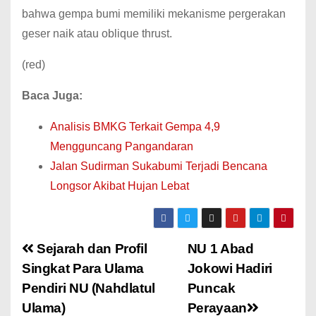
bahwa gempa bumi memiliki mekanisme pergerakan
geser naik atau oblique thrust.
(red)
Baca Juga:
Analisis BMKG Terkait Gempa 4,9
Mengguncang Pangandaran
Jalan Sudirman Sukabumi Terjadi Bencana
Longsor Akibat Hujan Lebat
Sejarah dan Profil
NU 1 Abad
Singkat Para Ulama
Jokowi Hadiri
Pendiri NU (Nahdlatul
Puncak
Ulama)
Perayaan