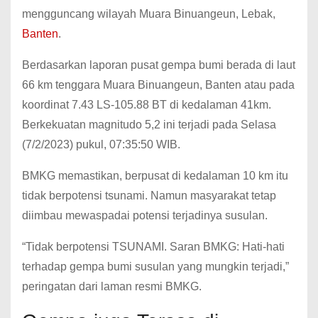
mengguncang wilayah Muara Binuangeun, Lebak,
Banten
.
Berdasarkan laporan pusat gempa bumi berada di laut
66 km tenggara Muara Binuangeun, Banten atau pada
koordinat 7.43 LS-105.88 BT di kedalaman 41km.
Berkekuatan magnitudo 5,2 ini terjadi pada Selasa
(7/2/2023) pukul, 07:35:50 WIB.
BMKG memastikan, berpusat di kedalaman 10 km itu
tidak berpotensi tsunami. Namun masyarakat tetap
diimbau mewaspadai potensi terjadinya susulan.
“Tidak berpotensi TSUNAMI. Saran BMKG: Hati-hati
terhadap gempa bumi susulan yang mungkin terjadi,”
peringatan dari laman resmi BMKG.