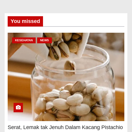
You missed
KESEHATAN
NEWS
Serat, Lemak tak Jenuh Dalam Kacang Pistachio