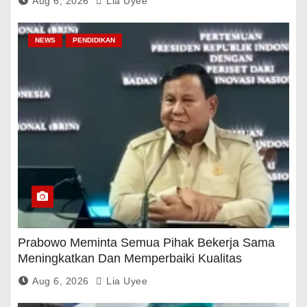
Aug 6, 2026
Lia Uyee
NEWS
PENDIDIKAN
Prabowo Meminta Semua Pihak Bekerja Sama
Meningkatkan Dan Memperbaiki Kualitas
Pendidikan
Aug 6, 2026
Lia Uyee