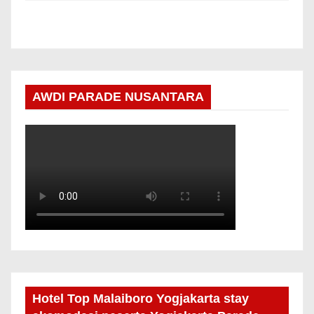
AWDI PARADE NUSANTARA
Hotel Top Malaiboro Yogjakarta stay