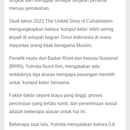
singkat dan dianggap sebagai langkah pertama
menuju pernikahan.
Studi tahun 2021 The Untold Story of Cohabitation
mengungkapkan bahwa ‘kumpul kebo’ lebih sering
terjadi di wilayah bagian Timur Indonesia di mana
mayoritas orang tidak beragama Muslim.
Peneliti muda dari Badan Riset dan Inovasi Nasional
(BRIN), Yulinda Nurul Aini, mengatakan ada
setidaknya tiga alasan mengapa pasangan memilih
untuk ‘kumpul kebo’ bersama.
Faktor-faktor seperti biaya yang tinggi, proses
perceraian yang terlalu rumit, dan penerimaan sosial
adalah beberapa alasan untuk hal ini.
Beberapa saat lalu, Yulinda menyatakan bahwa 0,6