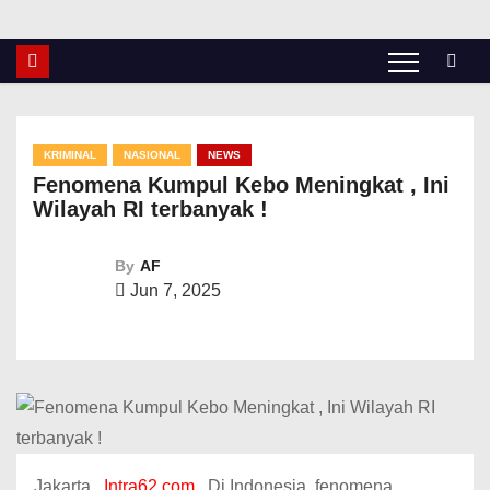
KRIMINAL
NASIONAL
NEWS
Fenomena Kumpul Kebo Meningkat , Ini
Wilayah RI terbanyak !
By
AF
Jun 7, 2025
Jakarta ,
Intra62.com
. Di Indonesia, fenomena