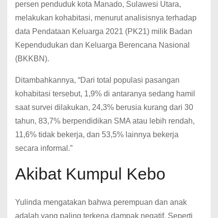
persen penduduk kota Manado, Sulawesi Utara,
melakukan kohabitasi, menurut analisisnya terhadap
data Pendataan Keluarga 2021 (PK21) milik Badan
Kependudukan dan Keluarga Berencana Nasional
(BKKBN).
Ditambahkannya, “Dari total populasi pasangan
kohabitasi tersebut, 1,9% di antaranya sedang hamil
saat survei dilakukan, 24,3% berusia kurang dari 30
tahun, 83,7% berpendidikan SMA atau lebih rendah,
11,6% tidak bekerja, dan 53,5% lainnya bekerja
secara informal.”
Akibat Kumpul Kebo
Yulinda mengatakan bahwa perempuan dan anak
adalah yang paling terkena dampak negatif. Seperti