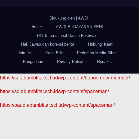
Didukung oleh
|
AWDI:
Home
AWDI BUDAYAKAN SENI
DIY International Dance Festivals
Hak Jawab dan koreksi berita
Hubungi Kami
Join Us
Kode Etik
Pedoman Media Siber
Pengaduan
Privacy Policy
Redaksi
https://sdlabumblitar.sch.id/wp-content/bonus-new-member/
https://sdlabumblitar.sch.id/wp-content/spaceman/
https://paudlabumblitar.sch.id/wp-content/spaceman/