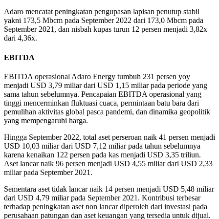
Adaro mencatat peningkatan pengupasan lapisan penutup stabil
yakni 173,5 Mbcm pada September 2022 dari 173,0 Mbcm pada
September 2021, dan nisbah kupas turun 12 persen menjadi 3,82x
dari 4,36x.
EBITDA
EBITDA operasional Adaro Energy tumbuh 231 persen yoy
menjadi USD 3,79 miliar dari USD 1,15 miliar pada periode yang
sama tahun sebelumnya.
Pencapaian EBITDA operasional yang
tinggi mencerminkan fluktuasi cuaca, permintaan batu bara dari
pemulihan aktivitas global pasca pandemi, dan dinamika geopolitik
yang mempengaruhi harga.
Hingga September 2022, total aset perseroan naik 41 persen menjadi
USD 10,03 miliar dari USD 7,12 miliar pada tahun sebelumnya
karena kenaikan 122 persen pada kas menjadi USD 3,35 triliun.
Aset lancar naik 96 persen menjadi USD 4,55 miliar dari USD 2,33
miliar pada September 2021.
Sementara aset tidak lancar naik 14 persen menjadi USD 5,48 miliar
dari USD 4,79 miliar pada September 2021. Kontribusi terbesar
terhadap peningkatan aset non lancar diperoleh dari investasi pada
perusahaan patungan dan aset keuangan yang tersedia untuk dijual.