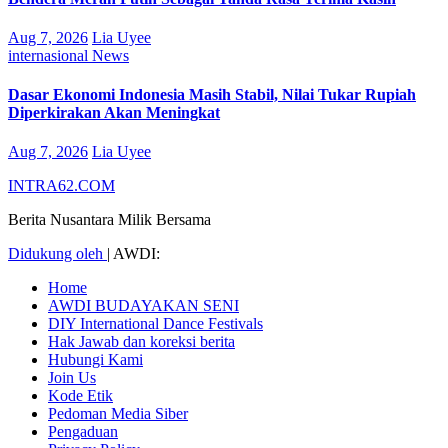
Aug 7, 2026
Lia Uyee
internasional
News
Dasar Ekonomi Indonesia Masih Stabil, Nilai Tukar Rupiah
Diperkirakan Akan Meningkat
Aug 7, 2026
Lia Uyee
INTRA62.COM
Berita Nusantara Milik Bersama
Didukung oleh
|
AWDI:
Home
AWDI BUDAYAKAN SENI
DIY International Dance Festivals
Hak Jawab dan koreksi berita
Hubungi Kami
Join Us
Kode Etik
Pedoman Media Siber
Pengaduan