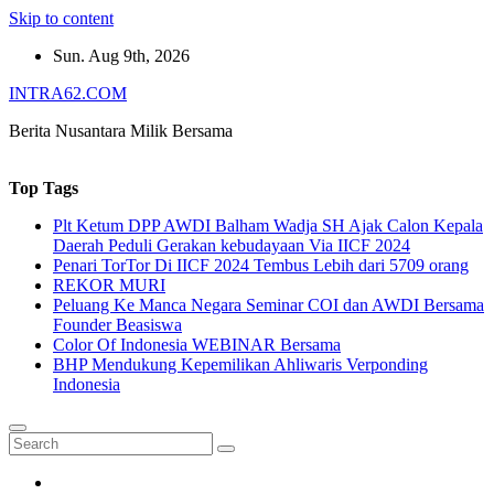
Skip to content
Sun. Aug 9th, 2026
INTRA62.COM
Berita Nusantara Milik Bersama
Top Tags
Plt Ketum DPP AWDI Balham Wadja SH Ajak Calon Kepala
Daerah Peduli Gerakan kebudayaan Via IICF 2024
Penari TorTor Di IICF 2024 Tembus Lebih dari 5709 orang
REKOR MURI
Peluang Ke Manca Negara Seminar COI dan AWDI Bersama
Founder Beasiswa
Color Of Indonesia WEBINAR Bersama
BHP Mendukung Kepemilikan Ahliwaris Verponding
Indonesia