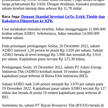
harga pelaksanaan Rp 3.920.
Dengan demikian, transaksi penjualan
saham tersebut meraup dana sebesar Rp 11,78 miliar.
Baca Juga:
Dugaan Skandal Investasi GoTo, Erick Thohir dan
Kakaknya Dilaporkan ke KPK
Usai melakukan transaksi tersebut, Julius menggenggam 11.000.000
lembar saham ADRO.
Sebelumnya, Julius menahan 14.000.000
lembar saham.
Pada penutupan perdagangan Selasa, 20 Desember 2022, saham
ADRO merosot 1,26 persen ke posisi Rp 3.920 per saham.
Saham
ADRO berada di level tertinggi Rp 3.990 dan terendah Rp 3.910
per saham.
Kapitalisasi pasar tercatat Rp 125,38 triliun.
Perdagangan Senin, 19 Desember 2022, saham PT Adaro Energy
Indonesia Tbk (ADRO) kembali masuk 10 emiten dengan
kapitalisasi pasar terbesar di Bursa Efek Indonesia (BEI).
Saham ADRO naik 2,06 persen menjadi Rp 3.970 per saham pada
19 Desember 2022. Kapitalisasi pasar saham ADRO tercatat Rp 127
triliun dan berada di posisi 10 emiten kapitalisasi pasar terbesar di
BEI.
Sementara itu, saham PT Bayan Resources Tbk (BYAN) berada di