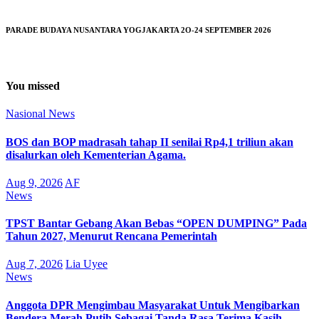
PARADE BUDAYA NUSANTARA YOGJAKARTA 2O-24 SEPTEMBER 2026
You missed
Nasional
News
BOS dan BOP madrasah tahap II senilai Rp4,1 triliun akan
disalurkan oleh Kementerian Agama.
Aug 9, 2026
AF
News
TPST Bantar Gebang Akan Bebas “OPEN DUMPING” Pada
Tahun 2027, Menurut Rencana Pemerintah
Aug 7, 2026
Lia Uyee
News
Anggota DPR Mengimbau Masyarakat Untuk Mengibarkan
Bendera Merah Putih Sebagai Tanda Rasa Terima Kasih