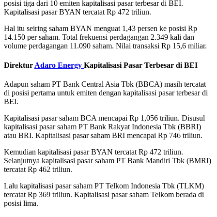
posisi tiga dari 10 emiten kapitalisasi pasar terbesar di BEI.
Kapitalisasi pasar BYAN tercatat Rp 472 triliun.
Hal itu seiring saham BYAN menguat 1,43 persen ke posisi Rp
14.150 per saham.
Total frekuensi perdagangan 2.349 kali dan
volume perdagangan 11.090 saham.
Nilai transaksi Rp 15,6 miliar.
Direktur
Adaro Energy
Kapitalisasi Pasar Terbesar di BEI
Adapun saham PT Bank Central Asia Tbk (BBCA) masih tercatat
di posisi pertama untuk emiten dengan kapitalisasi pasar terbesar di
BEI.
Kapitalisasi pasar saham BCA mencapai Rp 1,056 triliun.
Disusul
kapitalisasi pasar saham PT Bank Rakyat Indonesia Tbk (BBRI)
atau BRI.
Kapitalisasi pasar saham BRI mencapai Rp 746 triliun.
Kemudian kapitalisasi pasar BYAN tercatat Rp 472 triliun.
Selanjutnya kapitalisasi pasar saham PT Bank Mandiri Tbk (BMRI)
tercatat Rp 462 triliun.
Lalu kapitalisasi pasar saham PT Telkom Indonesia Tbk (TLKM)
tercatat Rp 369 triliun.
Kapitalisasi pasar saham Telkom berada di
posisi lima.