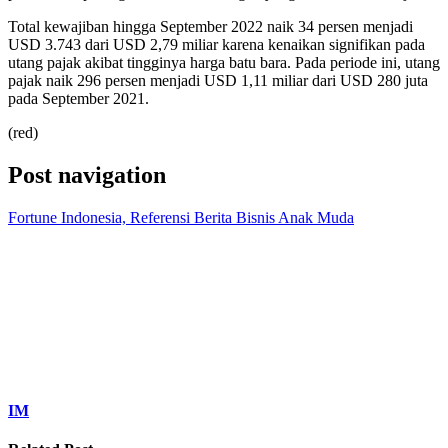
Total kewajiban hingga September 2022 naik 34 persen menjadi
USD 3.743 dari USD 2,79 miliar karena kenaikan signifikan pada
utang pajak akibat tingginya harga batu bara.
Pada periode ini, utang
pajak naik 296 persen menjadi USD 1,11 miliar dari USD 280 juta
pada September 2021.
(red)
Post navigation
Fortune Indonesia, Referensi Berita Bisnis Anak Muda
IM