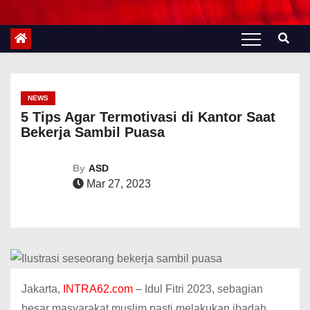
NEWS
5 Tips Agar Termotivasi di Kantor Saat
Bekerja Sambil Puasa
By
ASD
Mar 27, 2023
Jakarta,
INTRA62.com
– Idul Fitri 2023, sebagian
besar masyarakat muslim pasti melakukan ibadah