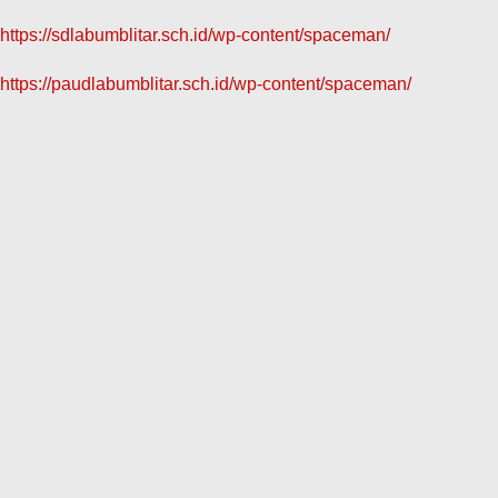
https://sdlabumblitar.sch.id/wp-content/spaceman/
https://paudlabumblitar.sch.id/wp-content/spaceman/