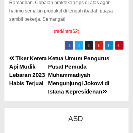
Ramadhan. Cobalah praktekan tips di atas agar
harimu semakin produktif di tengah ibadah puasa
sambil bekerja. Semangat!
(red/intra62)
Tiket Kereta
Ketua Umum Pengurus
Api Mudik
Pusat Pemuda
Lebaran 2023
Muhammadiyah
Habis Terjual
Mengunjungi Jokowi di
Istana Kepresidenan
ASD