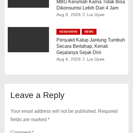
MBG Kerumah Karna Tidak Bisa
Dikonsumsi Lebih Dari 4 Jam
Aug 6, 2026
Lia Uyee
KESEHATAN
NEWS
Penyakit Katup Jantung Tumbuh
Secara Bertahap, Kenali
Gejalanya Sejak Dini
Aug 6, 2026
Lia Uyee
Leave a Reply
Your email address will not be published.
Required
fields are marked
*
Comment
*