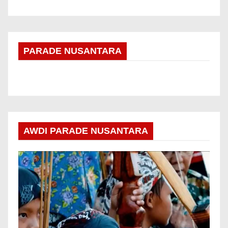
PARADE NUSANTARA
AWDI PARADE NUSANTARA