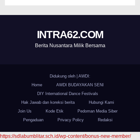
INTRA62.COM
Berita Nusantara Milik Bersama
Didukung oleh
|
AWDI:
Home
AWDI BUDAYAKAN SENI
DIY International Dance Festivals
Hak Jawab dan koreksi berita
Hubungi Kami
Join Us
Kode Etik
Pedoman Media Siber
Pengaduan
Privacy Policy
Redaksi
https://sdlabumblitar.sch.id/wp-content/bonus-new-member/