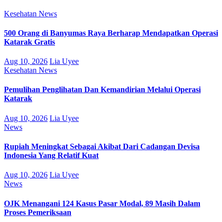
Kesehatan
News
500 Orang di Banyumas Raya Berharap Mendapatkan Operasi
Katarak Gratis
Aug 10, 2026
Lia Uyee
Kesehatan
News
Pemulihan Penglihatan Dan Kemandirian Melalui Operasi
Katarak
Aug 10, 2026
Lia Uyee
News
Rupiah Meningkat Sebagai Akibat Dari Cadangan Devisa
Indonesia Yang Relatif Kuat
Aug 10, 2026
Lia Uyee
News
OJK Menangani 124 Kasus Pasar Modal, 89 Masih Dalam
Proses Pemeriksaan