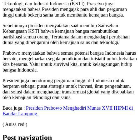
Teknologi, dan Industri Indonesia (KSTI), Prasetyo juga
mengatakan bahwa Presiden mengajak para ahli dan perguruan
tinggi untuk bekerja sama untuk membantu kemajuan bangsa.
Sebelumnya presiden menyatakan saat menutup Sarasehan
Kebangsaan KSTI bahwa kemajuan bangsa membutuhkan
partisipasi semua orang. Terutama dalam menghadapi perubahan
dunia yang dipengaruhi oleh kemajuan sains dan teknologi.
Prabowo menyatakan bahwa semua potensi bangsa Indonesia harus
bersatu, mengeluarkan segala pemikiran dan inisiatif untuk kebaikan
kita bersama. Yaitu untuk survival kita, untuk kelangsungan hidup
bangsa Indonesia.
Presiden juga mendorong perguruan tinggi di Indonesia untuk
berperan sebagai pusat strategis untuk inovasi, ilmu pengetahuan,
dan solusi dalam menghadapi transformasi global yang disebabkan
oleh kemajuan teknologi dan sains.
Baca juga :
Presiden Prabowo Menghadiri Munas XVII HIPMI di
Bandar Lampung.
( Anisa-red )
Post navigation