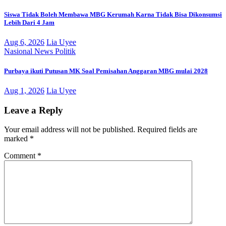
Siswa Tidak Boleh Membawa MBG Kerumah Karna Tidak Bisa Dikonsumsi
Lebih Dari 4 Jam
Aug 6, 2026
Lia Uyee
Nasional
News
Politik
Purbaya ikuti Putusan MK Soal Pemisahan Anggaran MBG mulai 2028
Aug 1, 2026
Lia Uyee
Leave a Reply
Your email address will not be published.
Required fields are
marked
*
Comment
*