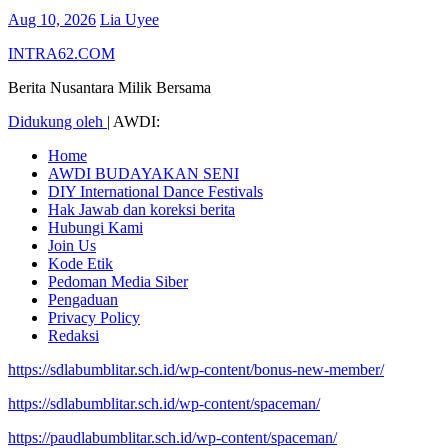
Aug 10, 2026
Lia Uyee
INTRA62.COM
Berita Nusantara Milik Bersama
Didukung oleh
|
AWDI:
Home
AWDI BUDAYAKAN SENI
DIY International Dance Festivals
Hak Jawab dan koreksi berita
Hubungi Kami
Join Us
Kode Etik
Pedoman Media Siber
Pengaduan
Privacy Policy
Redaksi
https://sdlabumblitar.sch.id/wp-content/bonus-new-member/
https://sdlabumblitar.sch.id/wp-content/spaceman/
https://paudlabumblitar.sch.id/wp-content/spaceman/