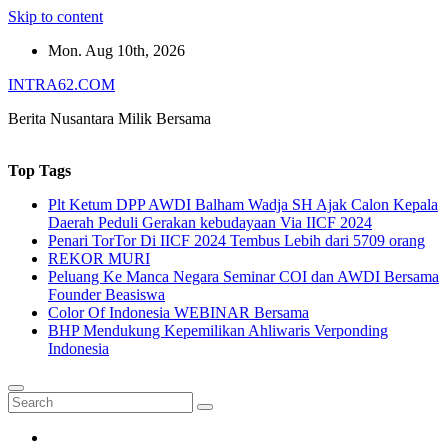
Skip to content
Mon. Aug 10th, 2026
INTRA62.COM
Berita Nusantara Milik Bersama
Top Tags
Plt Ketum DPP AWDI Balham Wadja SH Ajak Calon Kepala
Daerah Peduli Gerakan kebudayaan Via IICF 2024
Penari TorTor Di IICF 2024 Tembus Lebih dari 5709 orang
REKOR MURI
Peluang Ke Manca Negara Seminar COI dan AWDI Bersama
Founder Beasiswa
Color Of Indonesia WEBINAR Bersama
BHP Mendukung Kepemilikan Ahliwaris Verponding
Indonesia