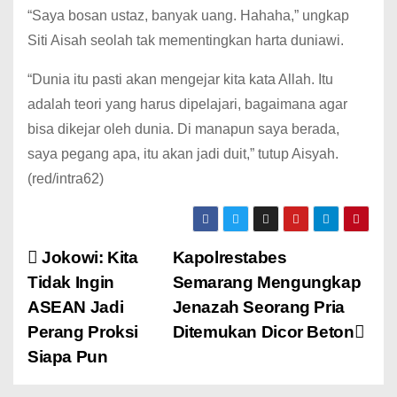
“Saya bosan ustaz, banyak uang. Hahaha,” ungkap
Siti Aisah seolah tak mementingkan harta duniawi.
“Dunia itu pasti akan mengejar kita kata Allah. Itu
adalah teori yang harus dipelajari, bagaimana agar
bisa dikejar oleh dunia. Di manapun saya berada,
saya pegang apa, itu akan jadi duit,” tutup Aisyah.
(red/intra62)
Jokowi: Kita
Kapolrestabes
Tidak Ingin
Semarang Mengungkap
ASEAN Jadi
Jenazah Seorang Pria
Perang Proksi
Ditemukan Dicor Beton
Siapa Pun