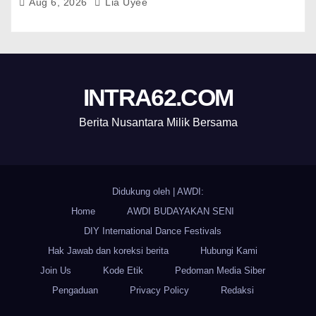
Aug 6, 2026
Lia Uyee
INTRA62.COM
Berita Nusantara Milik Bersama
Didukung oleh
|
AWDI:
Home
AWDI BUDAYAKAN SENI
DIY International Dance Festivals
Hak Jawab dan koreksi berita
Hubungi Kami
Join Us
Kode Etik
Pedoman Media Siber
Pengaduan
Privacy Policy
Redaksi