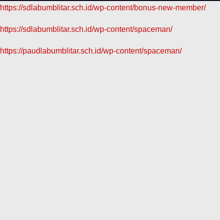
https://sdlabumblitar.sch.id/wp-content/bonus-new-member/
https://sdlabumblitar.sch.id/wp-content/spaceman/
https://paudlabumblitar.sch.id/wp-content/spaceman/