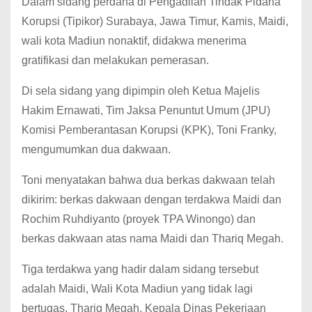
Dalam sidang perdana di Pengadilan Tindak Pidana
Korupsi (Tipikor) Surabaya, Jawa Timur, Kamis, Maidi,
wali kota Madiun nonaktif, didakwa menerima
gratifikasi dan melakukan pemerasan.
Di sela sidang yang dipimpin oleh Ketua Majelis
Hakim Ernawati, Tim Jaksa Penuntut Umum (JPU)
Komisi Pemberantasan Korupsi (KPK), Toni Franky,
mengumumkan dua dakwaan.
Toni menyatakan bahwa dua berkas dakwaan telah
dikirim: berkas dakwaan dengan terdakwa Maidi dan
Rochim Ruhdiyanto (proyek TPA Winongo) dan
berkas dakwaan atas nama Maidi dan Thariq Megah.
Tiga terdakwa yang hadir dalam sidang tersebut
adalah Maidi, Wali Kota Madiun yang tidak lagi
bertugas, Thariq Megah, Kepala Dinas Pekerjaan