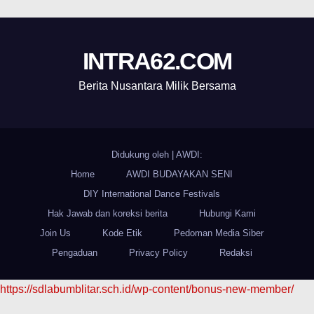
INTRA62.COM
Berita Nusantara Milik Bersama
Didukung oleh
|
AWDI:
Home
AWDI BUDAYAKAN SENI
DIY International Dance Festivals
Hak Jawab dan koreksi berita
Hubungi Kami
Join Us
Kode Etik
Pedoman Media Siber
Pengaduan
Privacy Policy
Redaksi
https://sdlabumblitar.sch.id/wp-content/bonus-new-member/