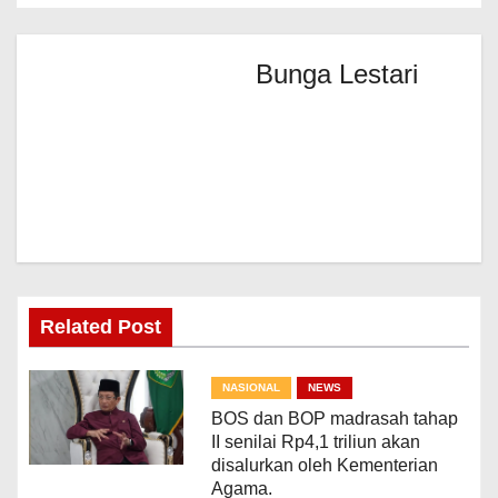
Bunga Lestari
Related Post
NASIONAL
NEWS
BOS dan BOP madrasah tahap
II senilai Rp4,1 triliun akan
disalurkan oleh Kementerian
Agama.