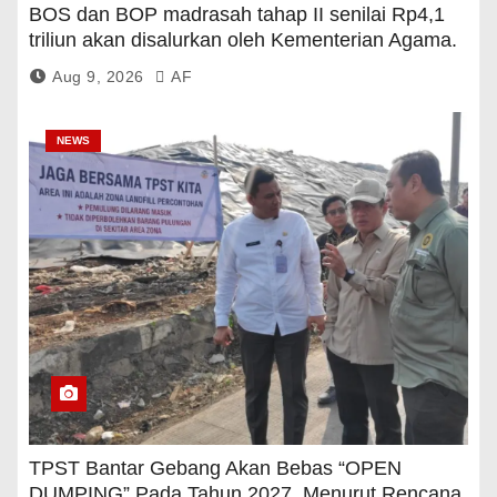
BOS dan BOP madrasah tahap II senilai Rp4,1
triliun akan disalurkan oleh Kementerian Agama.
Aug 9, 2026
AF
NEWS
TPST Bantar Gebang Akan Bebas “OPEN
DUMPING” Pada Tahun 2027, Menurut Rencana