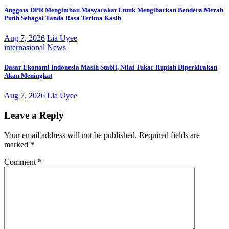
Anggota DPR Mengimbau Masyarakat Untuk Mengibarkan Bendera Merah
Putih Sebagai Tanda Rasa Terima Kasih
Aug 7, 2026
Lia Uyee
internasional
News
Dasar Ekonomi Indonesia Masih Stabil, Nilai Tukar Rupiah Diperkirakan
Akan Meningkat
Aug 7, 2026
Lia Uyee
Leave a Reply
Your email address will not be published.
Required fields are
marked
*
Comment
*