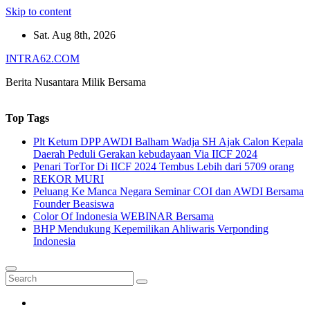
Skip to content
Sat. Aug 8th, 2026
INTRA62.COM
Berita Nusantara Milik Bersama
Top Tags
Plt Ketum DPP AWDI Balham Wadja SH Ajak Calon Kepala
Daerah Peduli Gerakan kebudayaan Via IICF 2024
Penari TorTor Di IICF 2024 Tembus Lebih dari 5709 orang
REKOR MURI
Peluang Ke Manca Negara Seminar COI dan AWDI Bersama
Founder Beasiswa
Color Of Indonesia WEBINAR Bersama
BHP Mendukung Kepemilikan Ahliwaris Verponding
Indonesia