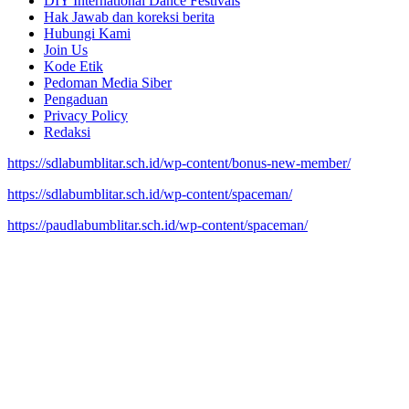
DIY International Dance Festivals
Hak Jawab dan koreksi berita
Hubungi Kami
Join Us
Kode Etik
Pedoman Media Siber
Pengaduan
Privacy Policy
Redaksi
https://sdlabumblitar.sch.id/wp-content/bonus-new-member/
https://sdlabumblitar.sch.id/wp-content/spaceman/
https://paudlabumblitar.sch.id/wp-content/spaceman/