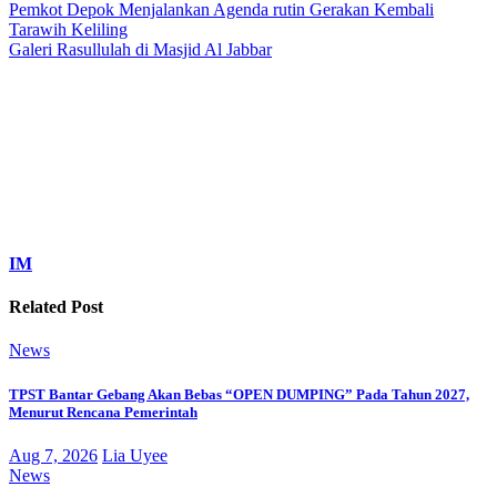
Pemkot Depok Menjalankan Agenda rutin Gerakan Kembali
Tarawih Keliling
Galeri Rasullulah di Masjid Al Jabbar
IM
Related Post
News
TPST Bantar Gebang Akan Bebas “OPEN DUMPING” Pada Tahun 2027,
Menurut Rencana Pemerintah
Aug 7, 2026
Lia Uyee
News