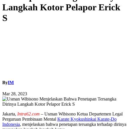
Langkah Kotor Pelapor Erick
S
By
IM
Mar 28, 2023
Jakarta,
Intra62.com
– Usman Wibisono Ketua Departemen Legal
Perguruan Pembinaan Mental
Karate Kyokushinkai Karate-Do
Indonesia
, menjelaskan bahwa penetapan tersangka terhadap dirinya