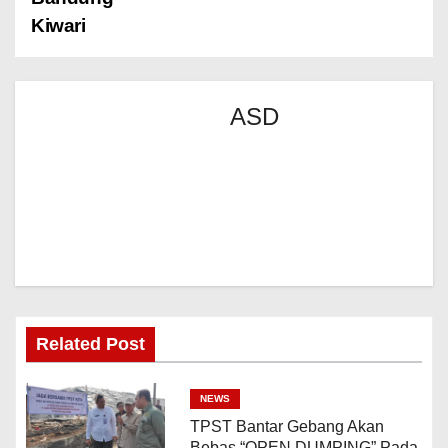
Kiwari
ASD
Related Post
NEWS
TPST Bantar Gebang Akan
Bebas “OPEN DUMPING” Pada