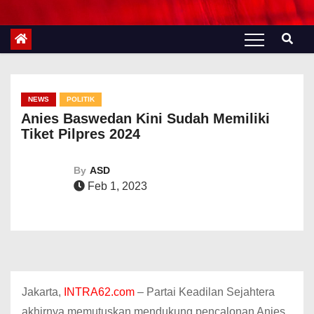
NEWS
POLITIK
Anies Baswedan Kini Sudah Memiliki
Tiket Pilpres 2024
By
ASD
Feb 1, 2023
Jakarta,
INTRA62.com
– Partai Keadilan Sejahtera
akhirnya memutuskan mendukung pencalonan Anies