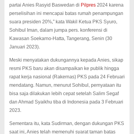
partai Anies Rasyid Baswedan di
Pilpres
2024 karena
perselisihan ini mencapai batas rumah penampungan
suara presiden 20%,” kata Wakil Ketua PKS Syuro,
Sohibul Iman, dalam jumpa pers.
konferensi di
Kawasan Soekarno-Hatta, Tangerang, Senin (30
Januari 2023).
Meski menyatakan dukungannya kepada Anies, sikap
resmi PKS baru akan disampaikan ke publik hingga
rapat kerja nasional (Rakernas) PKS pada 24 Februari
mendatang.
Namun, menurut Sohibul, pernyataan itu
bisa saja dilakukan lebih cepat setelah Salim Segaf
dan Ahmad Syaikhu tiba di Indonesia pada 3 Februari
2023.
Sementara itu, kata Sudirman, dengan dukungan PKS
saat ini, Anies telah memenuhi syarat taman batas