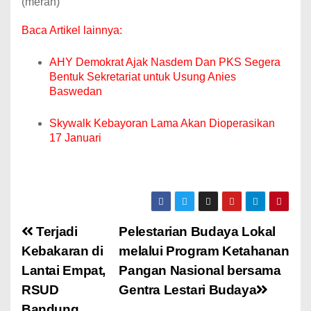
(merah)
Baca Artikel lainnya:
AHY Demokrat Ajak Nasdem Dan PKS Segera
Bentuk Sekretariat untuk Usung Anies
Baswedan
Skywalk Kebayoran Lama Akan Dioperasikan
17 Januari
Terjadi
Pelestarian Budaya Lokal
Kebakaran di
melalui Program Ketahanan
Lantai Empat,
Pangan Nasional bersama
RSUD
Gentra Lestari Budaya
Bandung