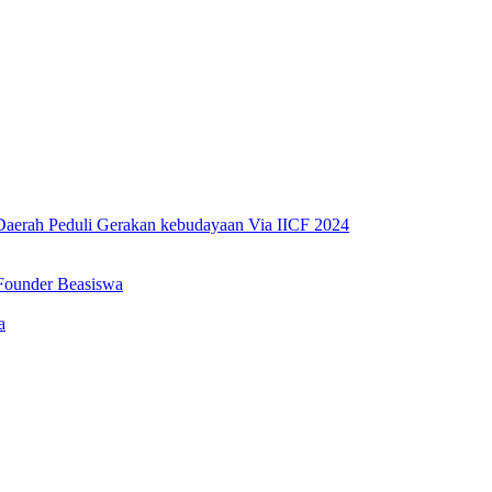
erah Peduli Gerakan kebudayaan Via IICF 2024
Founder Beasiswa
a