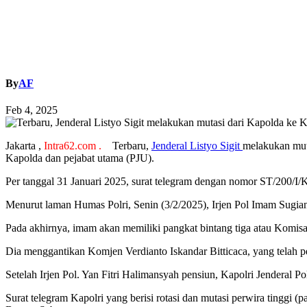
By
AF
Feb 4, 2025
Jakarta ,
Intra62.com .
Terbaru,
Jenderal Listyo Sigit
melakukan muta
Kapolda dan pejabat utama (PJU).
Per tanggal 31 Januari 2025, surat telegram dengan nomor ST/200/I
Menurut laman Humas Polri, Senin (3/2/2025), Irjen Pol Imam Sugia
Pada akhirnya, imam akan memiliki pangkat bintang tiga atau Komisar
Dia menggantikan Komjen Verdianto Iskandar Bitticaca, yang telah p
Setelah Irjen Pol. Yan Fitri Halimansyah pensiun, Kapolri Jenderal 
Surat telegram Kapolri yang berisi rotasi dan mutasi perwira tingg