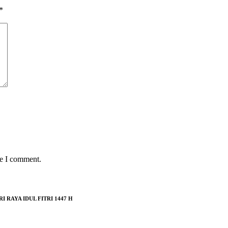
*
me I comment.
RAYA IDUL FITRI 1447 H