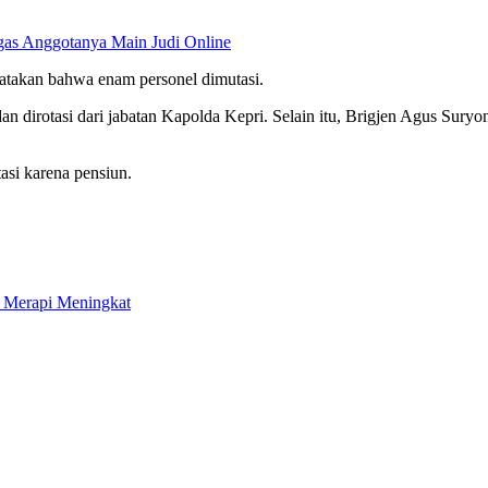
egas Anggotanya Main Judi Online
nyatakan bahwa enam personel dimutasi.
an dirotasi dari jabatan Kapolda Kepri. Selain itu, Brigjen Agus Sur
asi karena pensiun.
g Merapi Meningkat