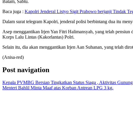
Batam, Sabtu.
Baca juga :
Kapolri Jenderal Listyo Sigit Prabowo berjanji Tindak T
Dalam surat telegram Kapolri, jenderal polisi berbintang dua itu me
Asep menggantikan Irjen Yan Fitri Halimansyah, yang telah pensiun d
Korps Lalu Lintas (Kakorlantas) Polri.
Selain itu, dia akan menggantikan Irjen Aan Suhanan, yang telah dirot
(Anisa-red)
Post navigation
Kepala PVMBG Bersiap Tingkatkan Status Siaga , Aktivitas Gunun
Menteri Bahlil Minta Maaf atas Korban Antrean LPG 3 kg.