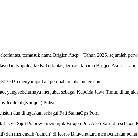
si dari Kapolda ke Kakorlantas, termasuk nama Brigjen Asep. Tahun 
/KEP/2025 menyampaikan perubahan jabatan tersebut.
nto, yang sebelumnya menjabat sebagai Kapolda Jawa Timur, ditunjuk 
is Jenderal (Komjen) Polisi.
ensiun dan ditugaskan sebagai Pati StamaOps Polri.
Pol. Listyo Sigit Prabowo menunjuk Brigjen Pol. Asep Safrudin sebagai
i (pati) dan menengah (pamen) di Korps Bhayangkara membenarkan penu