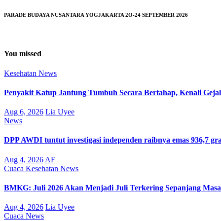
PARADE BUDAYA NUSANTARA YOGJAKARTA 2O-24 SEPTEMBER 2026
You missed
Kesehatan
News
Penyakit Katup Jantung Tumbuh Secara Bertahap, Kenali Gejal
Aug 6, 2026
Lia Uyee
News
DPP AWDI tuntut investigasi independen raibnya emas 936,7 g
Aug 4, 2026
AF
Cuaca
Kesehatan
News
BMKG: Juli 2026 Akan Menjadi Juli Terkering Sepanjang Masa
Aug 4, 2026
Lia Uyee
Cuaca
News