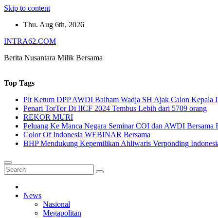
Skip to content
Thu. Aug 6th, 2026
INTRA62.COM
Berita Nusantara Milik Bersama
Top Tags
Plt Ketum DPP AWDI Balham Wadja SH Ajak Calon Kepala Da
Penari TorTor Di IICF 2024 Tembus Lebih dari 5709 orang
REKOR MURI
Peluang Ke Manca Negara Seminar COI dan AWDI Bersama 
Color Of Indonesia WEBINAR Bersama
BHP Mendukung Kepemilikan Ahliwaris Verponding Indonesi
News
Nasional
Megapolitan