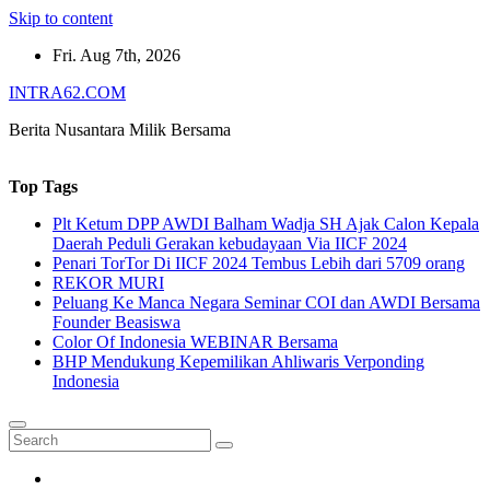
Skip to content
Fri. Aug 7th, 2026
INTRA62.COM
Berita Nusantara Milik Bersama
Top Tags
Plt Ketum DPP AWDI Balham Wadja SH Ajak Calon Kepala
Daerah Peduli Gerakan kebudayaan Via IICF 2024
Penari TorTor Di IICF 2024 Tembus Lebih dari 5709 orang
REKOR MURI
Peluang Ke Manca Negara Seminar COI dan AWDI Bersama
Founder Beasiswa
Color Of Indonesia WEBINAR Bersama
BHP Mendukung Kepemilikan Ahliwaris Verponding
Indonesia