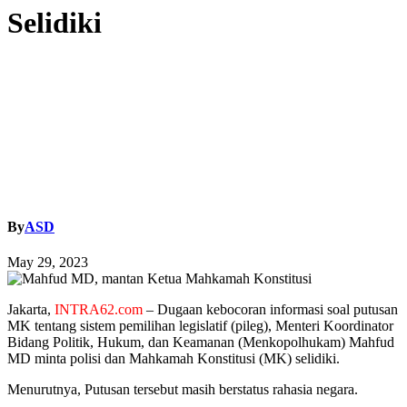
Selidiki
By
ASD
May 29, 2023
Jakarta,
INTRA62.com
– Dugaan kebocoran informasi soal putusan
MK tentang sistem pemilihan legislatif (pileg), Menteri Koordinator
Bidang Politik, Hukum, dan Keamanan (Menkopolhukam) Mahfud
MD minta polisi dan Mahkamah Konstitusi (MK) selidiki.
Menurutnya, Putusan tersebut masih berstatus rahasia negara.