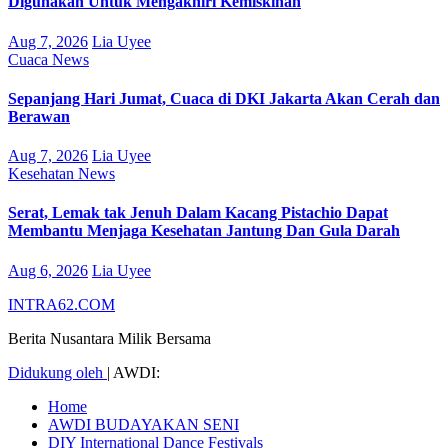
Digunakan Untuk Mengakhiri Kemiskinan
Aug 7, 2026
Lia Uyee
Cuaca
News
Sepanjang Hari Jumat, Cuaca di DKI Jakarta Akan Cerah dan
Berawan
Aug 7, 2026
Lia Uyee
Kesehatan
News
Serat, Lemak tak Jenuh Dalam Kacang Pistachio Dapat
Membantu Menjaga Kesehatan Jantung Dan Gula Darah
Aug 6, 2026
Lia Uyee
INTRA62.COM
Berita Nusantara Milik Bersama
Didukung oleh
|
AWDI:
Home
AWDI BUDAYAKAN SENI
DIY International Dance Festivals