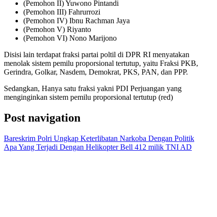
(Pemohon II) Yuwono Pintandi
(Pemohon III) Fahrurrozi
(Pemohon IV) Ibnu Rachman Jaya
(Pemohon V) Riyanto
(Pemohon VI) Nono Marijono
Disisi lain terdapat fraksi partai poltil di DPR RI menyatakan
menolak sistem pemilu proporsional tertutup, yaitu Fraksi PKB,
Gerindra, Golkar, Nasdem, Demokrat, PKS, PAN, dan PPP.
Sedangkan, Hanya satu fraksi yakni PDI Perjuangan yang
menginginkan sistem pemilu proporsional tertutup (red)
Post navigation
Bareskrim Polri Ungkap Keterlibatan Narkoba Dengan Politik
Apa Yang Terjadi Dengan Helikopter Bell 412 milik TNI AD