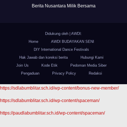
Berita Nusantara Milik Bersama
Didukung oleh
|
AWDI:
Home
AWDI BUDAYAKAN SENI
DIY International Dance Festivals
Hak Jawab dan koreksi berita
Hubungi Kami
Join Us
Kode Etik
Pedoman Media Siber
Pengaduan
Privacy Policy
Redaksi
https://sdlabumblitar.sch.id/wp-content/bonus-new-member/
https://sdlabumblitar.sch.id/wp-content/spaceman/
https://paudlabumblitar.sch.id/wp-content/spaceman/