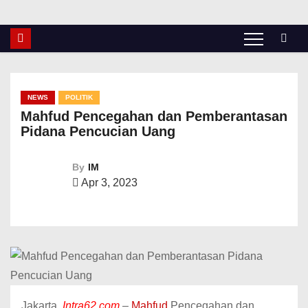
NEWS
POLITIK
Mahfud Pencegahan dan Pemberantasan
Pidana Pencucian Uang
By
IM
Apr 3, 2023
Jakarta,
Intra62.com
–
Mahfud
Pencegahan dan