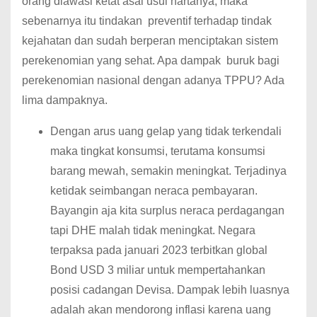
orang diawasi ketat asal usul hartanya, maka
sebenarnya itu tindakan preventif terhadap tindak
kejahatan dan sudah berperan menciptakan sistem
perekenomian yang sehat. Apa dampak buruk bagi
perekenomian nasional dengan adanya TPPU? Ada
lima dampaknya.
Dengan arus uang gelap yang tidak terkendali
maka tingkat konsumsi, terutama konsumsi
barang mewah, semakin meningkat. Terjadinya
ketidak seimbangan neraca pembayaran.
Bayangin aja kita surplus neraca perdagangan
tapi DHE malah tidak meningkat. Negara
terpaksa pada januari 2023 terbitkan global
Bond USD 3 miliar untuk mempertahankan
posisi cadangan Devisa. Dampak lebih luasnya
adalah akan mendorong inflasi karena uang