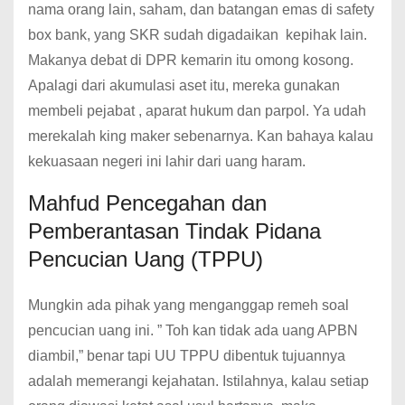
nama orang lain, saham, dan batangan emas di safety
box bank, yang SKR sudah digadaikan kepihak lain.
Makanya debat di DPR kemarin itu omong kosong.
Apalagi dari akumulasi aset itu, mereka gunakan
membeli pejabat , aparat hukum dan parpol. Ya udah
merekalah king maker sebenarnya. Kan bahaya kalau
kekuasaan negeri ini lahir dari uang haram.
Mahfud Pencegahan dan
Pemberantasan Tindak Pidana
Pencucian Uang (TPPU)
Mungkin ada pihak yang menganggap remeh soal
pencucian uang ini. ” Toh kan tidak ada uang APBN
diambil,” benar tapi UU TPPU dibentuk tujuannya
adalah memerangi kejahatan. Istilahnya, kalau setiap