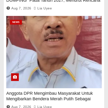
DUMPING” Pada Tahun 2027, Menurut Rencana
Pemerintah
Aug 7, 2026
Lia Uyee
NEWS
Anggota DPR Mengimbau Masyarakat Untuk
Mengibarkan Bendera Merah Putih Sebagai
Tanda Rasa Terima Kasih
Aug 7, 2026
Lia Uyee