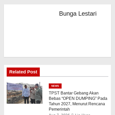
Bunga Lestari
Related Post
NEWS
TPST Bantar Gebang Akan
Bebas “OPEN DUMPING” Pada
Tahun 2027, Menurut Rencana
Pemerintah
Aug 7, 2026
Lia Uyee