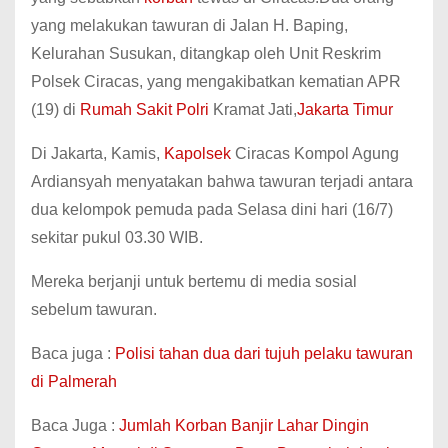
yang melakukan tawuran di Jalan H. Baping,
Kelurahan Susukan, ditangkap oleh Unit Reskrim
Polsek Ciracas, yang mengakibatkan kematian APR
(19) di
Rumah Sakit Polri
Kramat Jati,
Jakarta Timur
Di Jakarta, Kamis,
Kapolsek
Ciracas Kompol Agung
Ardiansyah menyatakan bahwa tawuran terjadi antara
dua kelompok pemuda pada Selasa dini hari (16/7)
sekitar pukul 03.30 WIB.
Mereka berjanji untuk bertemu di media sosial
sebelum tawuran.
Baca juga :
Polisi tahan dua dari tujuh pelaku tawuran
di Palmerah
Baca Juga :
Jumlah Korban Banjir Lahar Dingin