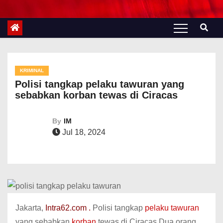
KRIMINAL
Polisi tangkap pelaku tawuran yang
sebabkan korban tewas di Ciracas
By
IM
Jul 18, 2024
Jakarta,
Intra62.com .
Polisi tangkap
pelaku tawuran
yang sebabkan
korban
tewas di Ciracas.Dua orang