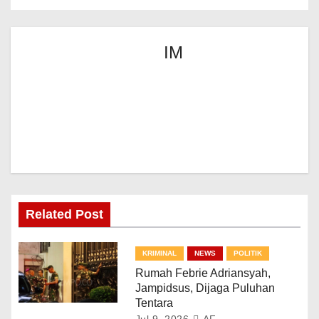
IM
Related Post
KRIMINAL
NEWS
POLITIK
Rumah Febrie Adriansyah,
Jampidsus, Dijaga Puluhan
Tentara
Jul 9, 2026
AF