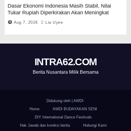
Dasar Ekonomi Indonesia Masih Stabil, Nilai
Tukar Rupiah Diperkirakan Akan Meningkat
Aug 7, 2026
Lia Uyee
INTRA62.COM
Berita Nusantara Milik Bersama
Didukung oleh
|
AWDI:
Home
AWDI BUDAYAKAN SENI
DIY International Dance Festivals
Hak Jawab dan koreksi berita
Hubungi Kami