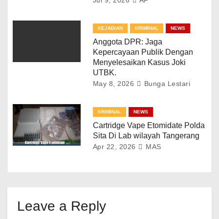
KEJADIAN
KRIMINAL
NEWS
Anggota DPR: Jaga
Kepercayaan Publik Dengan
Menyelesaikan Kasus Joki
UTBK.
May 8, 2026
Bunga Lestari
KRIMINAL
NEWS
Cartridge Vape Etomidate Polda
Sita Di Lab wilayah Tangerang
Apr 22, 2026
MAS
Leave a Reply