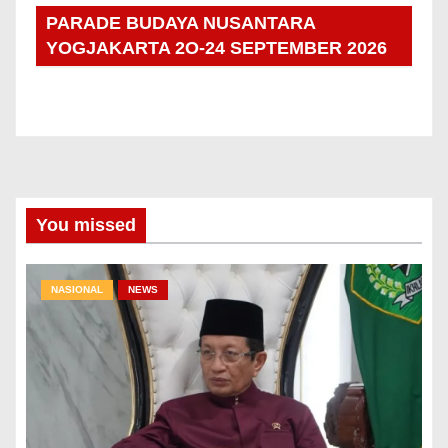
PARADE BUDAYA NUSANTARA
YOGJAKARTA 2O-24 SEPTEMBER 2026
You missed
NASIONAL
NEWS