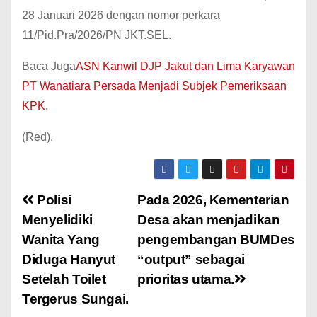
28 Januari 2026 dengan nomor perkara
11/Pid.Pra/2026/PN JKT.SEL.
Baca Juga
ASN Kanwil DJP Jakut dan Lima Karyawan
PT Wanatiara Persada Menjadi Subjek Pemeriksaan
KPK.
(Red).
Polisi
Pada 2026, Kementerian
Menyelidiki
Desa akan menjadikan
Wanita Yang
pengembangan BUMDes
Diduga Hanyut
“output” sebagai
Setelah Toilet
prioritas utama.
Tergerus Sungai.