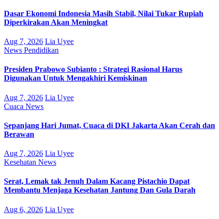
Dasar Ekonomi Indonesia Masih Stabil, Nilai Tukar Rupiah
Diperkirakan Akan Meningkat
Aug 7, 2026
Lia Uyee
News
Pendidikan
Presiden Prabowo Subianto : Strategi Rasional Harus
Digunakan Untuk Mengakhiri Kemiskinan
Aug 7, 2026
Lia Uyee
Cuaca
News
Sepanjang Hari Jumat, Cuaca di DKI Jakarta Akan Cerah dan
Berawan
Aug 7, 2026
Lia Uyee
Kesehatan
News
Serat, Lemak tak Jenuh Dalam Kacang Pistachio Dapat
Membantu Menjaga Kesehatan Jantung Dan Gula Darah
Aug 6, 2026
Lia Uyee