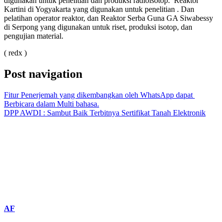
digunakan untuk penelitian dan produksi radioisotop. Reaktor
Kartini di Yogyakarta yang digunakan untuk penelitian . Dan
pelatihan operator reaktor, dan Reaktor Serba Guna GA Siwabessy
di Serpong yang digunakan untuk riset, produksi isotop, dan
pengujian material.
( redx )
Post navigation
Fitur Penerjemah yang dikembangkan oleh WhatsApp dapat
Berbicara dalam Multi bahasa.
DPP AWDI : Sambut Baik Terbitnya Sertifikat Tanah Elektronik
AF