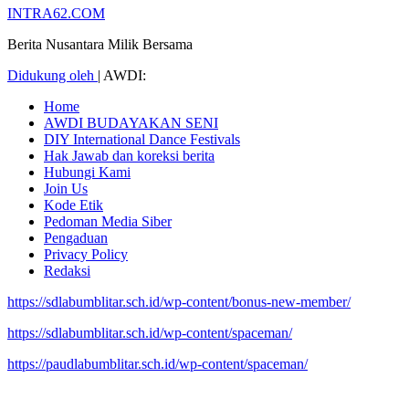
INTRA62.COM
Berita Nusantara Milik Bersama
Didukung oleh
|
AWDI:
Home
AWDI BUDAYAKAN SENI
DIY International Dance Festivals
Hak Jawab dan koreksi berita
Hubungi Kami
Join Us
Kode Etik
Pedoman Media Siber
Pengaduan
Privacy Policy
Redaksi
https://sdlabumblitar.sch.id/wp-content/bonus-new-member/
https://sdlabumblitar.sch.id/wp-content/spaceman/
https://paudlabumblitar.sch.id/wp-content/spaceman/