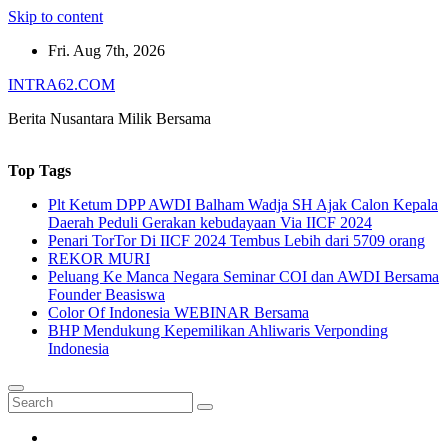
Skip to content
Fri. Aug 7th, 2026
INTRA62.COM
Berita Nusantara Milik Bersama
Top Tags
Plt Ketum DPP AWDI Balham Wadja SH Ajak Calon Kepala
Daerah Peduli Gerakan kebudayaan Via IICF 2024
Penari TorTor Di IICF 2024 Tembus Lebih dari 5709 orang
REKOR MURI
Peluang Ke Manca Negara Seminar COI dan AWDI Bersama
Founder Beasiswa
Color Of Indonesia WEBINAR Bersama
BHP Mendukung Kepemilikan Ahliwaris Verponding
Indonesia