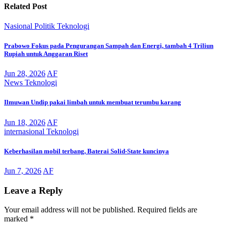
Related Post
Nasional
Politik
Teknologi
Prabowo Fokus pada Pengurangan Sampah dan Energi, tambah 4 Triliun
Rupiah untuk Anggaran Riset
Jun 28, 2026
AF
News
Teknologi
Ilmuwan Undip pakai limbah untuk membuat terumbu karang
Jun 18, 2026
AF
internasional
Teknologi
Keberhasilan mobil terbang, Baterai Solid-State kuncinya
Jun 7, 2026
AF
Leave a Reply
Your email address will not be published.
Required fields are
marked
*