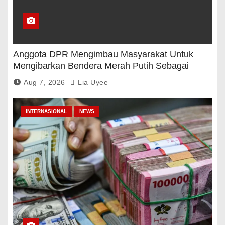
Anggota DPR Mengimbau Masyarakat Untuk
Mengibarkan Bendera Merah Putih Sebagai
Tanda Rasa Terima Kasih
Aug 7, 2026
Lia Uyee
INTERNASIONAL
NEWS