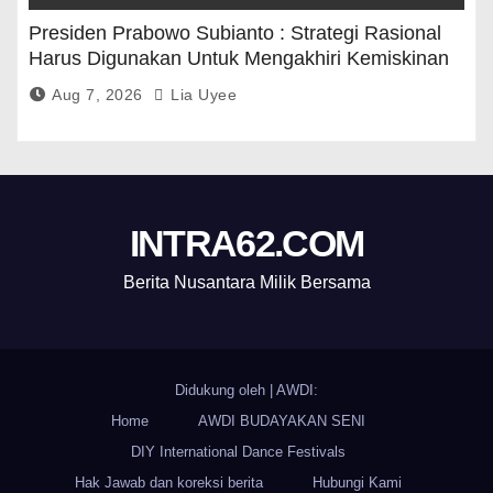
Presiden Prabowo Subianto : Strategi Rasional
Harus Digunakan Untuk Mengakhiri Kemiskinan
Aug 7, 2026
Lia Uyee
INTRA62.COM
Berita Nusantara Milik Bersama
Didukung oleh
|
AWDI:
Home
AWDI BUDAYAKAN SENI
DIY International Dance Festivals
Hak Jawab dan koreksi berita
Hubungi Kami