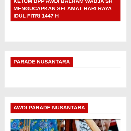
KETUM DPP AWDI BALHAM WADJA SH
MENGUCAPKAN SELAMAT HARI RAYA
IDUL FITRI 1447 H
PARADE NUSANTARA
AWDI PARADE NUSANTARA