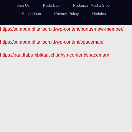
Join Us
Kode Etik
Pedoman Media Siber
Pengaduan
Privacy Policy
Redaksi
https://sdlabumblitar.sch.id/wp-content/bonus-new-member/
https://sdlabumblitar.sch.id/wp-content/spaceman/
https://paudlabumblitar.sch.id/wp-content/spaceman/