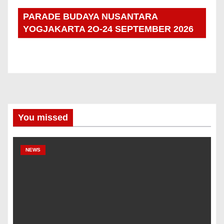
PARADE BUDAYA NUSANTARA
YOGJAKARTA 2O-24 SEPTEMBER 2026
You missed
NEWS