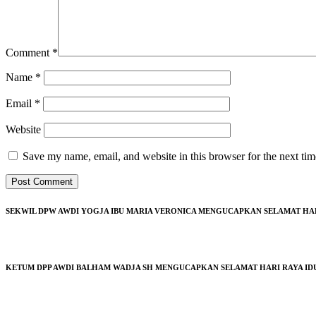
Comment
*
Name
*
Email
*
Website
Save my name, email, and website in this browser for the next ti
SEKWIL DPW AWDI YOGJA IBU MARIA VERONICA MENGUCAPKAN SELAMAT HARI 
KETUM DPP AWDI BALHAM WADJA SH MENGUCAPKAN SELAMAT HARI RAYA IDUL