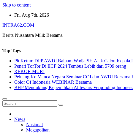
Skip to content
Fri. Aug 7th, 2026
INTRA62.COM
Berita Nusantara Milik Bersama
Top Tags
Plt Ketum DPP AWDI Balham Wadja SH Ajak Calon Kepala Da
Penari TorTor Di IICF 2024 Tembus Lebih dari 5709 orang
REKOR MURI
Peluang Ke Manca Negara Seminar COI dan AWDI Bersama 
Color Of Indonesia WEBINAR Bersama
BHP Mendukung Kepemilikan Ahliwaris Verponding Indonesi
News
Nasional
Megapolitan