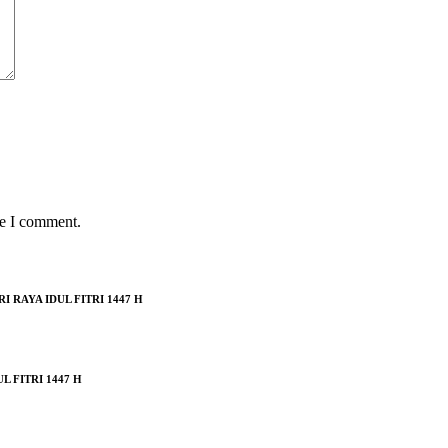
me I comment.
RAYA IDUL FITRI 1447 H
 FITRI 1447 H