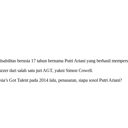
o disabilitas berusia 17 tahun bernama Putri Ariani yang berhasil me
zer dari salah satu juri AGT, yakni Simon Cowell.
’s Got Talent pada 2014 lalu, penasaran, siapa sosol Putri Ariani?