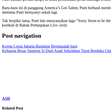
Baru-baru ini di panggung America’s Got Talent, Putri berhasil me
meminta Putri bernyanyi sekali lagi.
Tak berpikir lama, Putri lalu menyanyikan lagu “Sorry Seem to be t
kembali di Babak Pertunjukan Live. (red)
Post navigation
Kereta Cepat Jakarta-Bandung Bermasalah baru
Keluarga Besar Sinetron Si Doel Anak Sekolahan Turut Berduka Cit
ASD
Related Post