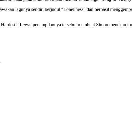
mbawakan lagunya sendiri berjudul “Loneliness” dan berhasil menggem
he Hardest”. Lewat penampilannya tersebut membuat Simon menekan tomb
a