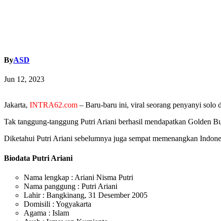
By
ASD
Jun 12, 2023
Jakarta,
INTRA62.com
– Baru-baru ini, viral seorang penyanyi sol
Tak tanggung-tanggung Putri Ariani berhasil mendapatkan Golden Buz
Diketahui Putri Ariani sebelumnya juga sempat memenangkan Indonesia
Biodata Putri Ariani
Nama lengkap : Ariani Nisma Putri
Nama panggung : Putri Ariani
Lahir : Bangkinang, 31 Desember 2005
Domisili : Yogyakarta
Agama : Islam