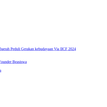
erah Peduli Gerakan kebudayaan Via IICF 2024
Founder Beasiswa
a