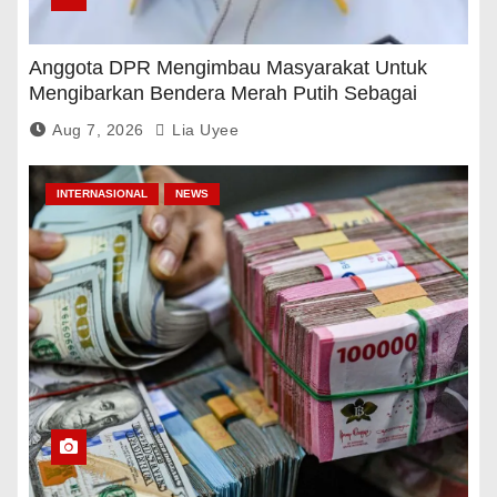
Anggota DPR Mengimbau Masyarakat Untuk
Mengibarkan Bendera Merah Putih Sebagai
Tanda Rasa Terima Kasih
Aug 7, 2026
Lia Uyee
INTERNASIONAL
NEWS