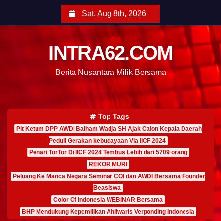
Sat. Aug 8th, 2026
INTRA62.COM
Berita Nusantara Milik Bersama
Top Tags
Plt Ketum DPP AWDI Balham Wadja SH Ajak Calon Kepala Daerah
Peduli Gerakan kebudayaan Via IICF 2024
Penari TorTor Di IICF 2024 Tembus Lebih dari 5709 orang
REKOR MURI
Peluang Ke Manca Negara Seminar COI dan AWDI Bersama Founder
Beasiswa
Color Of Indonesia WEBINAR Bersama
BHP Mendukung Kepemilikan Ahliwaris Verponding Indonesia