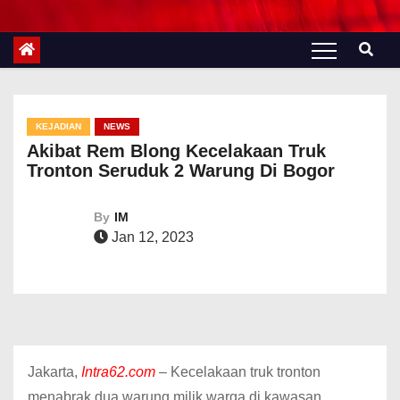
KEJADIAN
NEWS
Akibat Rem Blong Kecelakaan Truk
Tronton Seruduk 2 Warung Di Bogor
By
IM
Jan 12, 2023
Jakarta,
Intra62.com
– Kecelakaan truk tronton
menabrak dua warung milik warga di kawasan