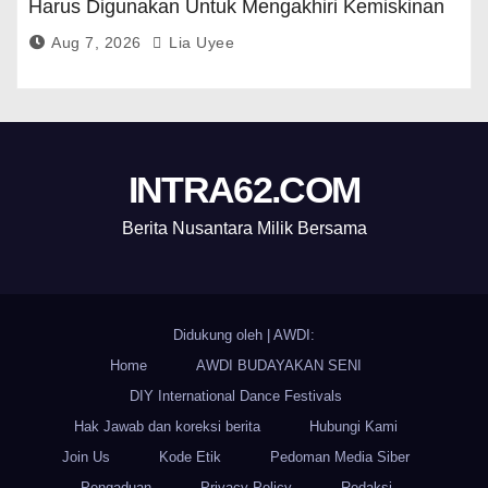
Harus Digunakan Untuk Mengakhiri Kemiskinan
Aug 7, 2026
Lia Uyee
INTRA62.COM
Berita Nusantara Milik Bersama
Didukung oleh
|
AWDI:
Home
AWDI BUDAYAKAN SENI
DIY International Dance Festivals
Hak Jawab dan koreksi berita
Hubungi Kami
Join Us
Kode Etik
Pedoman Media Siber
Pengaduan
Privacy Policy
Redaksi