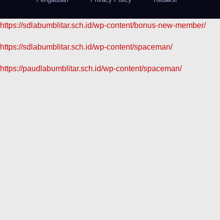
https://sdlabumblitar.sch.id/wp-content/bonus-new-member/
https://sdlabumblitar.sch.id/wp-content/spaceman/
https://paudlabumblitar.sch.id/wp-content/spaceman/