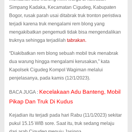
Simpang Kadaka, Kecamatan Cigudeg, Kabupaten
Bogor, rusak parah usai ditabrak truk tronton peristiwa
terjadi karena truk mengalami rem blong yang
mengakibatkan pengemudi tidak bisa mengendalikan
truknya sehingga terjadilah
tabrakan.
“Diakibatkan rem blong sebuah mobil truk menabrak
dua warung hingga mengalami kerusakan,” kata
Kapolsek Cigudeg Kompol Wagiman melalui
penjelasanya, pada kamis (12/1/2023).
Kecelakaan Adu Banteng, Mobil
BACA JUGA :
Pikap Dan Truk Di Kudus
Kejadian itu terjadi pada hari Rabu (11/1/2023) sekitar
pukul 15.15 WIB sore. Saat itu, truk sedang melaju
dari arah Cigudeg menuju Jasinga.