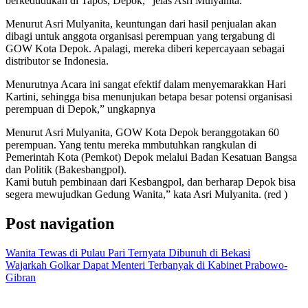
berkedudukan di Tapos, Depok,” jelas Asri Mulyanita.
Menurut Asri Mulyanita, keuntungan dari hasil penjualan akan
dibagi untuk anggota organisasi perempuan yang tergabung di
GOW Kota Depok. Apalagi, mereka diberi kepercayaan sebagai
distributor se Indonesia.
Menurutnya Acara ini sangat efektif dalam menyemarakkan Hari
Kartini, sehingga bisa menunjukan betapa besar potensi organisasi
perempuan di Depok,” ungkapnya
Menurut Asri Mulyanita, GOW Kota Depok beranggotakan 60
perempuan. Yang tentu mereka mmbutuhkan rangkulan di
Pemerintah Kota (Pemkot) Depok melalui Badan Kesatuan Bangsa
dan Politik (Bakesbangpol).
Kami butuh pembinaan dari Kesbangpol, dan berharap Depok bisa
segera mewujudkan Gedung Wanita,” kata Asri Mulyanita. (red )
Post navigation
Wanita Tewas di Pulau Pari Ternyata Dibunuh di Bekasi
Wajarkah Golkar Dapat Menteri Terbanyak di Kabinet Prabowo-
Gibran