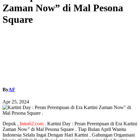
Zaman Now” di Mal Pesona
Square
By
AF
Apr 25, 2024
Depok ,
Intra62.com
. Kartini Day : Peran Perempuan di Era Kartini
Zaman Now” di Mal Pesona Square . Tiap Bulan April Wanita
Indonesia Selalu Ingat Dengan Hari Kartini . Gabungan Organisasi