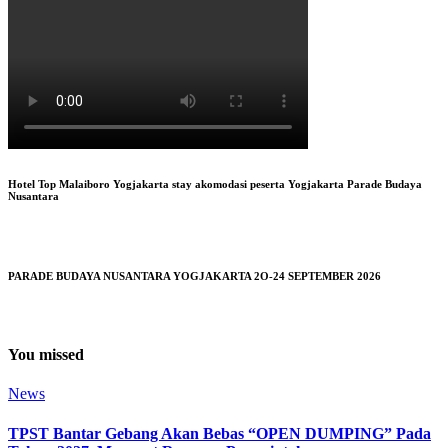
Hotel Top Malaiboro Yogjakarta stay akomodasi peserta Yogjakarta Parade Budaya
Nusantara
PARADE BUDAYA NUSANTARA YOGJAKARTA 2O-24 SEPTEMBER 2026
You missed
News
TPST Bantar Gebang Akan Bebas “OPEN DUMPING” Pada