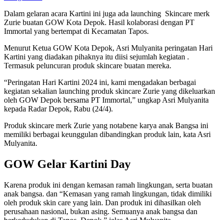
Dalam gelaran acara Kartini ini juga ada launching Skincare merk
Zurie buatan GOW Kota Depok. Hasil kolaborasi dengan PT
Immortal yang bertempat di Kecamatan Tapos.
Menurut Ketua GOW Kota Depok, Asri Mulyanita peringatan Hari
Kartini yang diadakan pihaknya itu diisi sejumlah kegiatan .
Termasuk peluncuran produk skincare buatan mereka.
“Peringatan Hari Kartini 2024 ini, kami mengadakan berbagai
kegiatan sekalian launching produk skincare Zurie yang dikeluarkan
oleh GOW Depok bersama PT Immortal,” ungkap Asri Mulyanita
kepada Radar Depok, Rabu (24/4).
Produk skincare merk Zurie yang notabene karya anak Bangsa ini
memiliki berbagai keunggulan dibandingkan produk lain, kata Asri
Mulyanita.
GOW Gelar Kartini Day
Karena produk ini dengan kemasan ramah lingkungan, serta buatan
anak bangsa. dan “Kemasan yang ramah lingkungan, tidak dimiliki
oleh produk skin care yang lain. Dan produk ini dihasilkan oleh
perusahaan nasional, bukan asing. Semuanya anak bangsa dan