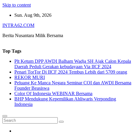
Skip to content
Sun. Aug 9th, 2026
INTRA62.COM
Berita Nusantara Milik Bersama
Top Tags
Plt Ketum DPP AWDI Balham Wadja SH Ajak Calon Kepala
Daerah Peduli Gerakan kebudayaan Via IICF 2024
Penari TorTor Di IICF 2024 Tembus Lebih dari 5709 orang
REKOR MURI
Peluang Ke Manca Negara Seminar COI dan AWDI Bersama
Founder Beasiswa
Color Of Indonesia WEBINAR Bersama
BHP Mendukung Kepemilikan Ahliwaris Verponding
Indonesia