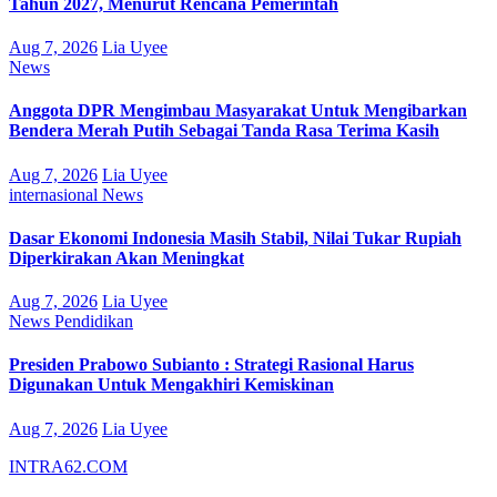
Tahun 2027, Menurut Rencana Pemerintah
Aug 7, 2026
Lia Uyee
News
Anggota DPR Mengimbau Masyarakat Untuk Mengibarkan
Bendera Merah Putih Sebagai Tanda Rasa Terima Kasih
Aug 7, 2026
Lia Uyee
internasional
News
Dasar Ekonomi Indonesia Masih Stabil, Nilai Tukar Rupiah
Diperkirakan Akan Meningkat
Aug 7, 2026
Lia Uyee
News
Pendidikan
Presiden Prabowo Subianto : Strategi Rasional Harus
Digunakan Untuk Mengakhiri Kemiskinan
Aug 7, 2026
Lia Uyee
INTRA62.COM