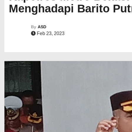
Menghadapi Barito Put
By
ASD
Feb 23, 2023