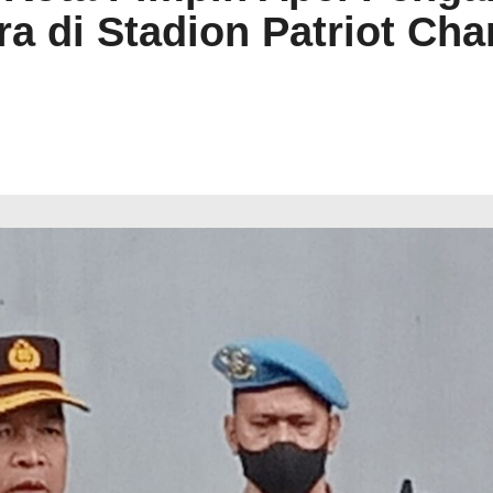
ra di Stadion Patriot Ch