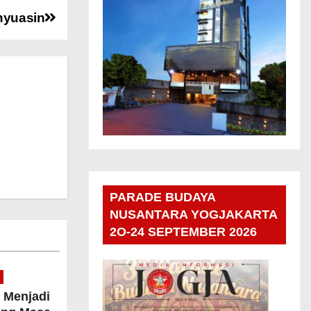
nyuasin
PARADE BUDAYA
NUSANTARA YOGJAKARTA
2O-24 SEPTEMBER 2026
 Menjadi