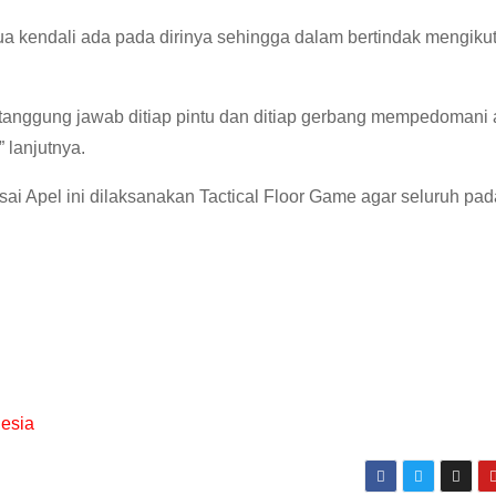
ua kendali ada pada dirinya sehingga dalam bertindak mengikut
tanggung jawab ditiap pintu dan ditiap gerbang mempedomani
 lanjutnya.
sai Apel ini dilaksanakan Tactical Floor Game agar seluruh pada
nesia