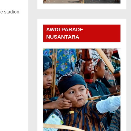
e stadion
AWDI PARADE
NUSANTARA