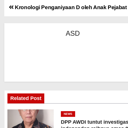
Kronologi Penganiyaan D oleh Anak Pejabat 
ASD
Related Post
NEWS
DPP AWDI tuntut investigas