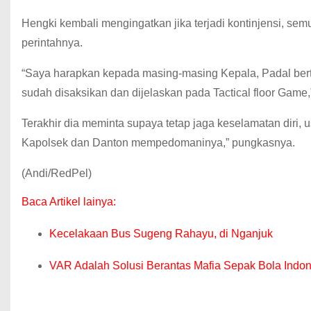
Hengki kembali mengingatkan jika terjadi kontinjensi, sem
perintahnya.
“Saya harapkan kepada masing-masing Kepala, Padal ber
sudah disaksikan dan dijelaskan pada Tactical floor Game,”
Terakhir dia meminta supaya tetap jaga keselamatan diri, u
Kapolsek dan Danton mempedomaninya,” pungkasnya.
(Andi/RedPel)
Baca Artikel lainya:
Kecelakaan Bus Sugeng Rahayu, di Nganjuk
VAR Adalah Solusi Berantas Mafia Sepak Bola Indo