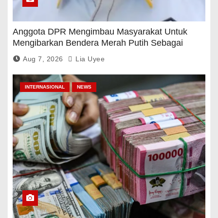
Anggota DPR Mengimbau Masyarakat Untuk
Mengibarkan Bendera Merah Putih Sebagai
Tanda Rasa Terima Kasih
Aug 7, 2026
Lia Uyee
INTERNASIONAL
NEWS