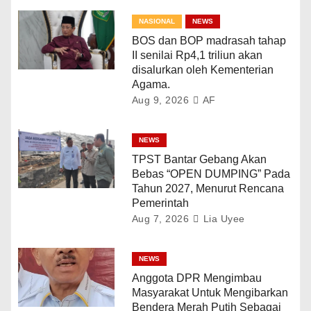
NASIONAL
NEWS
BOS dan BOP madrasah tahap
II senilai Rp4,1 triliun akan
disalurkan oleh Kementerian
Agama.
Aug 9, 2026
AF
NEWS
TPST Bantar Gebang Akan
Bebas “OPEN DUMPING” Pada
Tahun 2027, Menurut Rencana
Pemerintah
Aug 7, 2026
Lia Uyee
NEWS
Anggota DPR Mengimbau
Masyarakat Untuk Mengibarkan
Bendera Merah Putih Sebagai