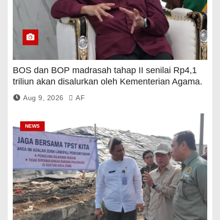
BOS dan BOP madrasah tahap II senilai Rp4,1
triliun akan disalurkan oleh Kementerian Agama.
Aug 9, 2026
AF
NEWS