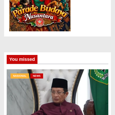
You missed
NASIONAL
NEWS