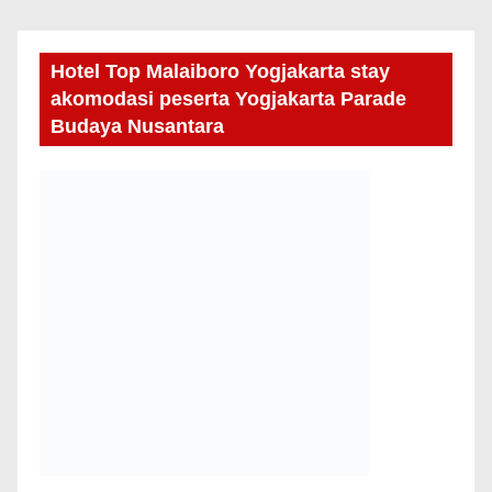
Hotel Top Malaiboro Yogjakarta stay
akomodasi peserta Yogjakarta Parade
Budaya Nusantara
PARADE BUDAYA NUSANTARA
YOGJAKARTA 2O-24 SEPTEMBER 2026