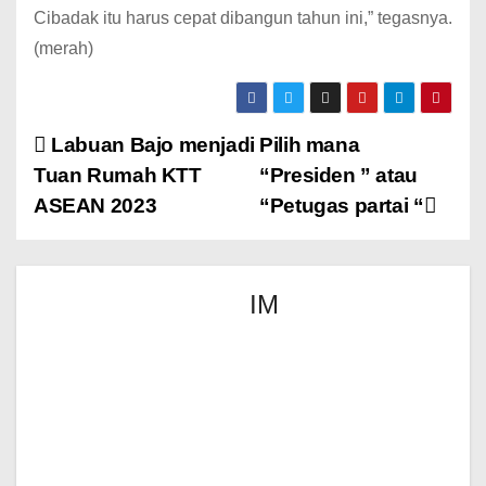
Cibadak itu harus cepat dibangun tahun ini,” tegasnya.
(merah)
Labuan Bajo menjadi
Pilih mana
Tuan Rumah KTT
“Presiden ” atau
ASEAN 2023
“Petugas partai “
IM