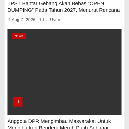
INTERNASIONAL
NEWS
Dasar Ekonomi Indonesia Masih Stabil, Nilai
Tukar Rupiah Diperkirakan Akan Meningkat
Aug 7, 2026
Lia Uyee
NEWS
PENDIDIKAN