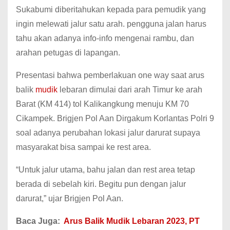
Sukabumi diberitahukan kepada para pemudik yang
ingin melewati jalur satu arah.
pengguna jalan harus
tahu akan adanya info-info mengenai rambu, dan
arahan petugas di lapangan.
Presentasi bahwa pemberlakuan one way saat arus
balik
mudik
lebaran dimulai dari arah Timur ke arah
Barat (KM 414) tol Kalikangkung menuju KM 70
Cikampek.
Brigjen Pol Aan Dirgakum Korlantas Polri 9
soal adanya perubahan lokasi jalur darurat supaya
masyarakat bisa sampai ke rest area.
“Untuk jalur utama, bahu jalan dan rest area tetap
berada di sebelah kiri.
Begitu pun dengan jalur
darurat,” ujar Brigjen Pol Aan.
Baca Juga:
Arus Balik Mudik Lebaran 2023, PT