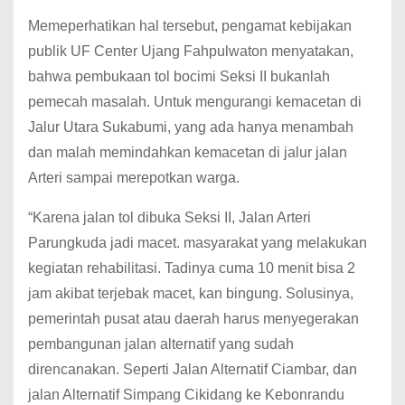
Memeperhatikan hal tersebut, pengamat kebijakan
publik UF Center Ujang Fahpulwaton menyatakan,
bahwa pembukaan tol bocimi Seksi II bukanlah
pemecah masalah.
Untuk mengurangi kemacetan di
Jalur Utara Sukabumi, yang ada hanya menambah
dan malah memindahkan kemacetan di jalur jalan
Arteri sampai merepotkan warga.
“Karena jalan tol dibuka Seksi II, Jalan Arteri
Parungkuda jadi macet.
masyarakat yang melakukan
kegiatan rehabilitasi.
Tadinya cuma 10 menit bisa 2
jam akibat terjebak macet, kan bingung.
Solusinya,
pemerintah pusat atau daerah harus menyegerakan
pembangunan jalan alternatif yang sudah
direncanakan.
Seperti Jalan Alternatif Ciambar, dan
jalan Alternatif Simpang Cikidang ke Kebonrandu