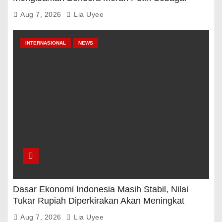
Presiden Prabowo Subianto : Strategi Rasional
Harus Digunakan Untuk Mengakhiri Kemiskinan
Aug 7, 2026
Lia Uyee