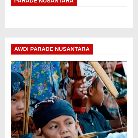
PARADE NUSANTARA
AWDI PARADE NUSANTARA