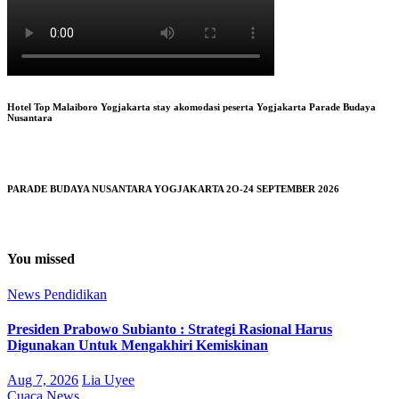
Hotel Top Malaiboro Yogjakarta stay akomodasi peserta Yogjakarta Parade Budaya
Nusantara
PARADE BUDAYA NUSANTARA YOGJAKARTA 2O-24 SEPTEMBER 2026
You missed
News
Pendidikan
Presiden Prabowo Subianto : Strategi Rasional Harus
Digunakan Untuk Mengakhiri Kemiskinan
Aug 7, 2026
Lia Uyee
Cuaca
News