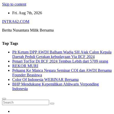
Skip to content
Fri. Aug 7th, 2026
INTRA62.COM
Berita Nusantara Milik Bersama
Top Tags
Plt Ketum DPP AWDI Balham Wadja SH Ajak Calon Kepala
Daerah Peduli Gerakan kebudayaan Via IICF 2024
Penari TorTor Di IICF 2024 Tembus Lebih dari 5709 orang
REKOR MURI
Peluang Ke Manca Negara Seminar COI dan AWDI Bersama
Founder Beasiswa
Color Of Indonesia WEBINAR Bersama
BHP Mendukung Kepemilikan Ahliwaris Verponding
Indonesia