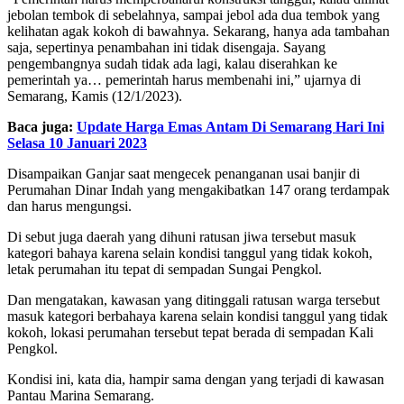
jebolan tembok di sebelahnya, sampai jebol ada dua tembok yang
kelihatan agak kokoh di bawahnya. Sekarang, hanya ada tambahan
saja, sepertinya penambahan ini tidak disengaja. Sayang
pengembangnya sudah tidak ada lagi, kalau diserahkan ke
pemerintah ya… pemerintah harus membenahi ini,” ujarnya di
Semarang, Kamis (12/1/2023).
Baca juga:
Update Harga Emas Antam Di Semarang Hari Ini
Selasa 10 Januari 2023
Disampaikan Ganjar saat mengecek penanganan usai banjir di
Perumahan Dinar Indah yang mengakibatkan 147 orang terdampak
dan harus mengungsi.
Di sebut juga daerah yang dihuni ratusan jiwa tersebut masuk
kategori bahaya karena selain kondisi tanggul yang tidak kokoh,
letak perumahan itu tepat di sempadan Sungai Pengkol.
Dan mengatakan, kawasan yang ditinggali ratusan warga tersebut
masuk kategori berbahaya karena selain kondisi tanggul yang tidak
kokoh, lokasi perumahan tersebut tepat berada di sempadan Kali
Pengkol.
Kondisi ini, kata dia, hampir sama dengan yang terjadi di kawasan
Pantau Marina Semarang.