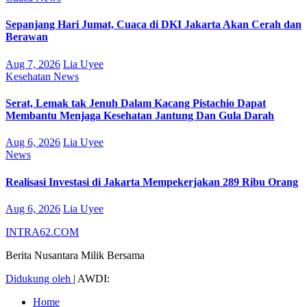
Sepanjang Hari Jumat, Cuaca di DKI Jakarta Akan Cerah dan
Berawan
Aug 7, 2026
Lia Uyee
Kesehatan
News
Serat, Lemak tak Jenuh Dalam Kacang Pistachio Dapat
Membantu Menjaga Kesehatan Jantung Dan Gula Darah
Aug 6, 2026
Lia Uyee
News
Realisasi Investasi di Jakarta Mempekerjakan 289 Ribu Orang
Aug 6, 2026
Lia Uyee
INTRA62.COM
Berita Nusantara Milik Bersama
Didukung oleh
|
AWDI:
Home