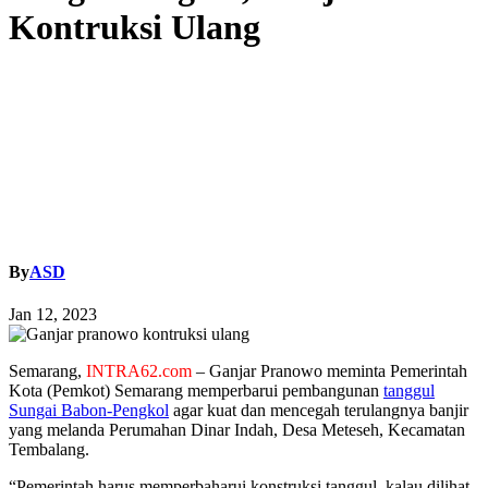
Kontruksi Ulang
By
ASD
Jan 12, 2023
Semarang,
INTRA62.com
– Ganjar Pranowo meminta Pemerintah
Kota (Pemkot) Semarang memperbarui pembangunan
tanggul
Sungai Babon-Pengkol
agar kuat dan mencegah terulangnya banjir
yang melanda Perumahan Dinar Indah, Desa Meteseh, Kecamatan
Tembalang.
“Pemerintah harus memperbaharui konstruksi tanggul, kalau dilihat