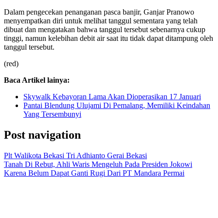
Dalam pengecekan penanganan pasca banjir, Ganjar Pranowo
menyempatkan diri untuk melihat tanggul sementara yang telah
dibuat dan mengatakan bahwa tanggul tersebut sebenarnya cukup
tinggi, namun kelebihan debit air saat itu tidak dapat ditampung oleh
tanggul tersebut.
(red)
Baca Artikel lainya:
Skywalk Kebayoran Lama Akan Dioperasikan 17 Januari
Pantai Blendung Ulujami Di Pemalang, Memiliki Keindahan
Yang Tersembunyi
Post navigation
Plt Walikota Bekasi Tri Adhianto Gerai Bekasi
Tanah Di Rebut, Ahli Waris Mengeluh Pada Presiden Jokowi
Karena Belum Dapat Ganti Rugi Dari PT Mandara Permai