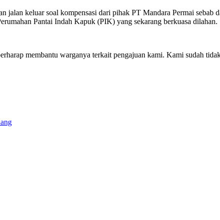
 jalan keluar soal kompensasi dari pihak PT Mandara Permai sebab d
erumahan Pantai Indah Kapuk (PIK) yang sekarang berkuasa dilahan.
harap membantu warganya terkait pengajuan kami. Kami sudah tidak bis
lang