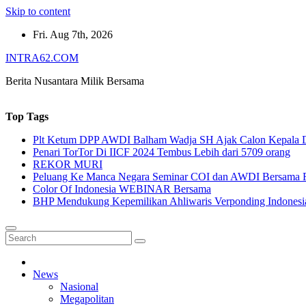
Skip to content
Fri. Aug 7th, 2026
INTRA62.COM
Berita Nusantara Milik Bersama
Top Tags
Plt Ketum DPP AWDI Balham Wadja SH Ajak Calon Kepala Da
Penari TorTor Di IICF 2024 Tembus Lebih dari 5709 orang
REKOR MURI
Peluang Ke Manca Negara Seminar COI dan AWDI Bersama 
Color Of Indonesia WEBINAR Bersama
BHP Mendukung Kepemilikan Ahliwaris Verponding Indonesi
News
Nasional
Megapolitan