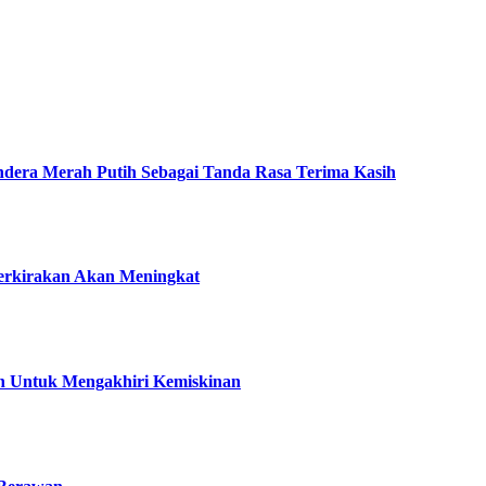
era Merah Putih Sebagai Tanda Rasa Terima Kasih
perkirakan Akan Meningkat
an Untuk Mengakhiri Kemiskinan