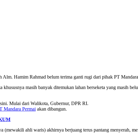
h Alm. Hamim Rahmad belum terima ganti rugi dari pihak PT Mandara
a khususnya masih banyak ditemukan lahan berseketa yang masih belum
 sini. Mulai dari Walikota, Gubernur, DPR RI.
T Mandara Permai
akan dibangun.
HUKUM
nya (mewakili ahli waris) akhirnya berjuang terus pantang menyerah,