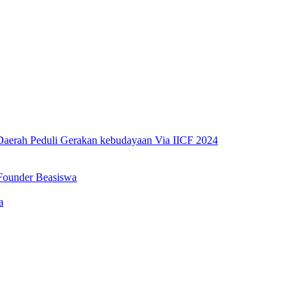
erah Peduli Gerakan kebudayaan Via IICF 2024
Founder Beasiswa
a