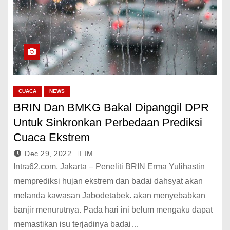
CUACA
NEWS
BRIN Dan BMKG Bakal Dipanggil DPR
Untuk Sinkronkan Perbedaan Prediksi
Cuaca Ekstrem
Dec 29, 2022
IM
Intra62.com, Jakarta – Peneliti BRIN Erma Yulihastin
memprediksi hujan ekstrem dan badai dahsyat akan
melanda kawasan Jabodetabek. akan menyebabkan
banjir menurutnya. Pada hari ini belum mengaku dapat
memastikan isu terjadinya badai…