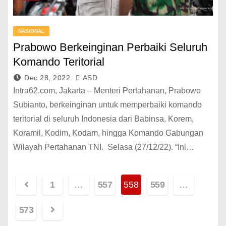
NASIONAL
Prabowo Berkeinginan Perbaiki Seluruh
Komando Teritorial
Dec 28, 2022
ASD
Intra62.com, Jakarta – Menteri Pertahanan, Prabowo
Subianto, berkeinginan untuk memperbaiki komando
teritorial di seluruh Indonesia dari Babinsa, Korem,
Koramil, Kodim, Kodam, hingga Komando Gabungan
Wilayah Pertahanan TNI. Selasa (27/12/22). “Ini…
1
…
557
558
559
…
573