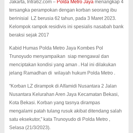
Jakarta, Intra62.com –
Polda Metro Jaya
menangkap 4
tersangka perampokan dengan korban seorang ibu
berinisial LZ berusia 62 tahun, pada 3 Maret 2023.
Kelompok rampok residivis ini spesialis nasabah bank
beraksi sejak 2017
Kabid Humas Polda Metro Jaya Kombes Pol
Trunoyudo menyampaikan siap mengawal dan
menciptakan kondisi yang aman . Hal ini dilakukan
jelang Ramadhan di wilayah hukum Polda Metro .
“Korban LZ dirampok di Alfamidi Nusantara 2 Jalan
Nusantara Kelurahan Aren Jaya Kecamatan Bekasi,
Kota Bekasi. Korban yang tasnya dirampas
mengalami patah tulang rusuk akibat ditendang salah
satu eksekutor,” kata Trunoyudo di Polda Metro ,
Selasa (21/3/2023).