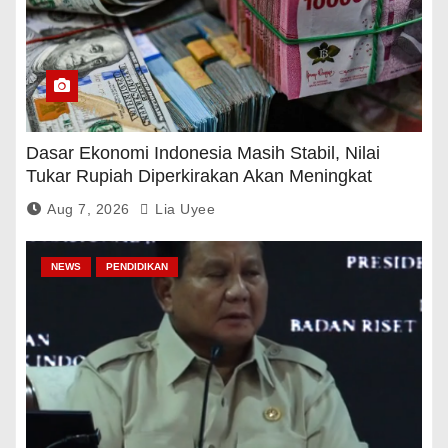
Dasar Ekonomi Indonesia Masih Stabil, Nilai
Tukar Rupiah Diperkirakan Akan Meningkat
Aug 7, 2026
Lia Uyee
NEWS
PENDIDIKAN