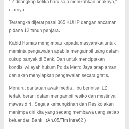
“IZ ditangkap ketika baru saja menikahkan anaknya,”
ujarnya.
Tersangka dijerat pasal 365 KUHP dengan ancaman
pidana 12 tahun penjara.
Kabid Humas mengimbau kepada masyarakat untuk
meminta pengawalan apabila mengambil uang dalam
cukup banyak di Bank. Dan untuk menciptakan
kondisi wilayah hukum Polda Metro Jaya tetap aman
dan akan menyiapkan pengawalan secara gratis.
Menurut pantauan awak media , ibu berinisal LZ
terlalu berani dalam mengambil resiko dan mestinya
mawas diri . Segala kemungkinan dan Resiko akan
menimpa diri kita yang sedang membawa uang setiap
keluar dari Bank . (An.05/Tim intra62 )