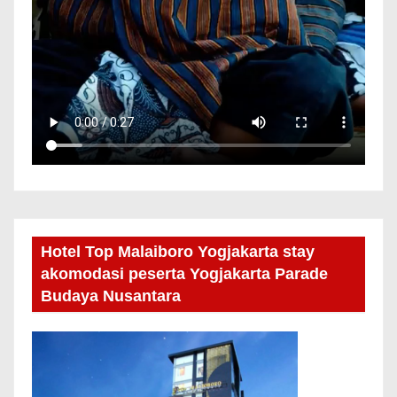
Hotel Top Malaiboro Yogjakarta stay
akomodasi peserta Yogjakarta Parade
Budaya Nusantara