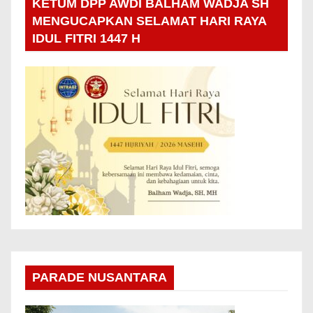
KETUM DPP AWDI BALHAM WADJA SH
MENGUCAPKAN SELAMAT HARI RAYA
IDUL FITRI 1447 H
PARADE NUSANTARA