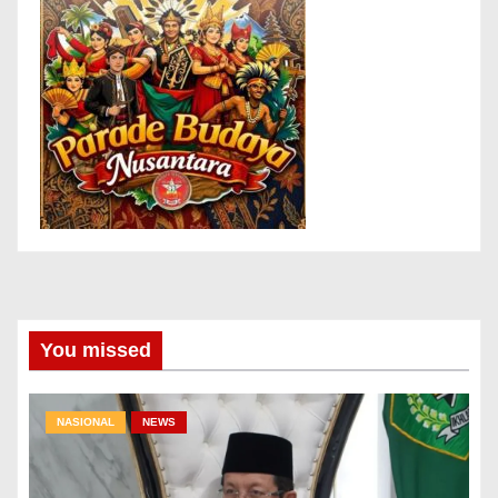
You missed
NASIONAL
NEWS