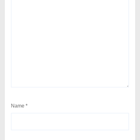
Name
*