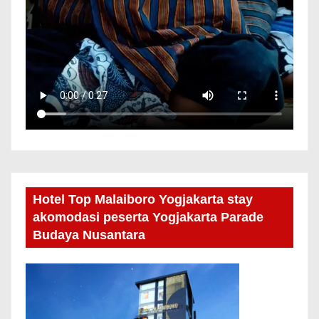
Hotel Top Malaiboro Yogjakarta stay
akomodasi peserta Yogjakarta Parade
Budaya Nusantara