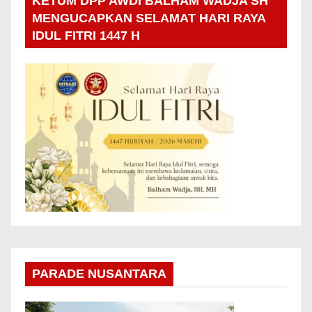
KETUM DPP AWDI BALHAM WADJA SH
MENGUCAPKAN SELAMAT HARI RAYA
IDUL FITRI 1447 H
PARADE NUSANTARA