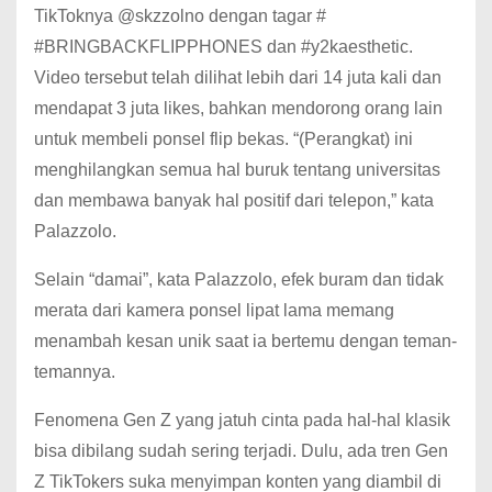
TikToknya @skzzolno dengan tagar #
#BRINGBACKFLIPPHONES dan #y2kaesthetic.
Video tersebut telah dilihat lebih dari 14 juta kali dan
mendapat 3 juta likes, bahkan mendorong orang lain
untuk membeli ponsel flip bekas. “(Perangkat) ini
menghilangkan semua hal buruk tentang universitas
dan membawa banyak hal positif dari telepon,” kata
Palazzolo.
Selain “damai”, kata Palazzolo, efek buram dan tidak
merata dari kamera ponsel lipat lama memang
menambah kesan unik saat ia bertemu dengan teman-
temannya.
Fenomena Gen Z yang jatuh cinta pada hal-hal klasik
bisa dibilang sudah sering terjadi.
Dulu, ada tren Gen
Z TikTokers suka menyimpan konten yang diambil di