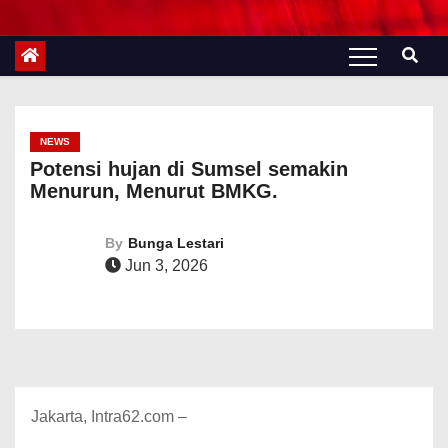
NEWS
Potensi hujan di Sumsel semakin
Menurun, Menurut BMKG.
By
Bunga Lestari
Jun 3, 2026
Jakarta, Intra62.com –