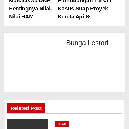
Mahasiswa UNP
Perhubungan Terkait
Pentingnya Nilai-
Kasus Suap Proyek
Nilai HAM.
Kereta Api.
Bunga Lestari
Related Post
NEWS