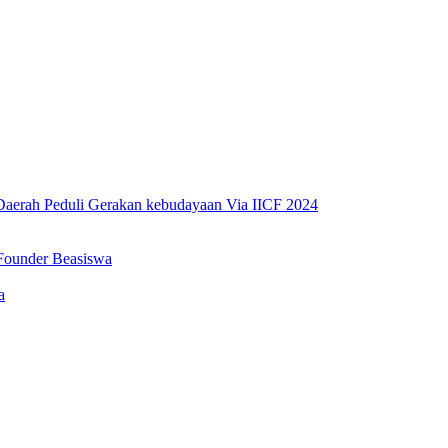
erah Peduli Gerakan kebudayaan Via IICF 2024
Founder Beasiswa
a