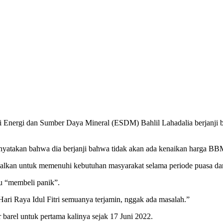
 Energi dan Sumber Daya Mineral (ESDM) Bahlil Lahadalia berjanji ba
nyatakan bahwa dia berjanji bahwa tidak akan ada kenaikan harga BBM 
alkan untuk memenuhi kebutuhan masyarakat selama periode puasa dan 
lu “membeli panik”.
ari Raya Idul Fitri semuanya terjamin, nggak ada masalah.”
arel untuk pertama kalinya sejak 17 Juni 2022.