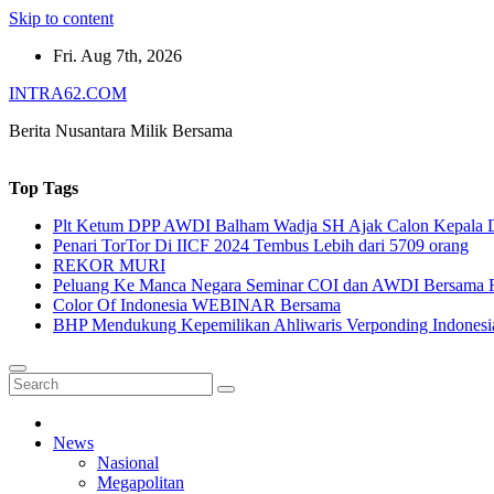
Skip to content
Fri. Aug 7th, 2026
INTRA62.COM
Berita Nusantara Milik Bersama
Top Tags
Plt Ketum DPP AWDI Balham Wadja SH Ajak Calon Kepala Da
Penari TorTor Di IICF 2024 Tembus Lebih dari 5709 orang
REKOR MURI
Peluang Ke Manca Negara Seminar COI dan AWDI Bersama 
Color Of Indonesia WEBINAR Bersama
BHP Mendukung Kepemilikan Ahliwaris Verponding Indonesi
News
Nasional
Megapolitan