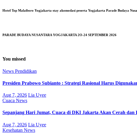
Hotel Top Malaiboro Yogjakarta stay akomodasi peserta Yogjakarta Parade Budaya Nus
PARADE BUDAYA NUSANTARA YOGJAKARTA 2O-24 SEPTEMBER 2026
You missed
News
Pendidikan
Presiden Prabowo Subianto : Strategi Rasional Harus Digunak
Aug 7, 2026
Lia Uyee
Cuaca
News
Sepanjang Hari Jumat, Cuaca di DKI Jakarta Akan Cerah dan
Aug 7, 2026
Lia Uyee
Kesehatan
News