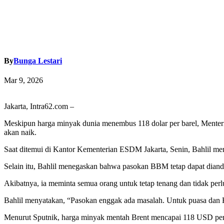
By
Bunga Lestari
Mar 9, 2026
Jakarta, Intra62.com –
Meskipun harga minyak dunia menembus 118 dolar per barel, Menteri
akan naik.
Saat ditemui di Kantor Kementerian ESDM Jakarta, Senin, Bahlil me
Selain itu, Bahlil menegaskan bahwa pasokan BBM tetap dapat diand
Akibatnya, ia meminta semua orang untuk tetap tenang dan tidak per
Bahlil menyatakan, “Pasokan enggak ada masalah. Untuk puasa dan H
Menurut Sputnik, harga minyak mentah Brent mencapai 118 USD per b