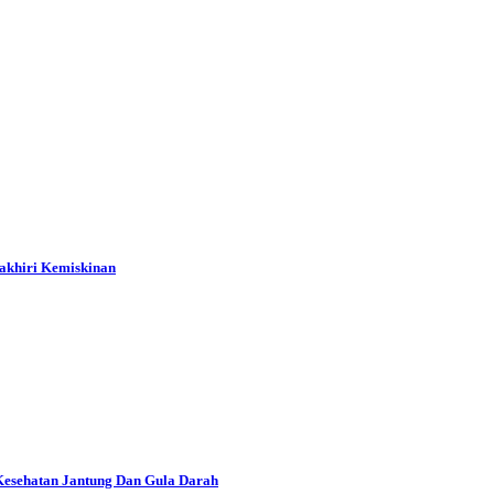
gakhiri Kemiskinan
Kesehatan Jantung Dan Gula Darah