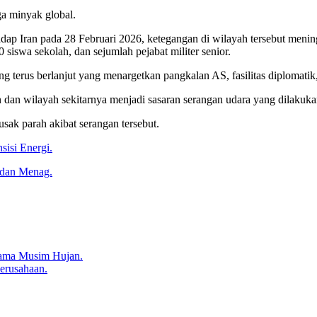
a minyak global.
adap Iran pada 28 Februari 2026, ketegangan di wilayah tersebut menin
 siswa sekolah, dan sejumlah pejabat militer senior.
terus berlanjut yang menargetkan pangkalan AS, fasilitas diplomatik, da
n dan wilayah sekitarnya menjadi sasaran serangan udara yang dilakuka
sak parah akibat serangan tersebut.
sisi Energi.
 dan Menag.
lama Musim Hujan.
erusahaan.