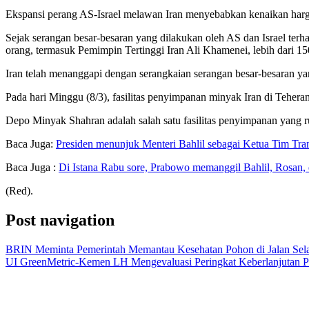
Ekspansi perang AS-Israel melawan Iran menyebabkan kenaikan harg
Sejak serangan besar-besaran yang dilakukan oleh AS dan Israel terh
orang, termasuk Pemimpin Tertinggi Iran Ali Khamenei, lebih dari 150
Iran telah menanggapi dengan serangkaian serangan besar-besaran yang 
Pada hari Minggu (8/3), fasilitas penyimpanan minyak Iran di Tehera
Depo Minyak Shahran adalah salah satu fasilitas penyimpanan yang ru
Baca Juga:
Presiden menunjuk Menteri Bahlil sebagai Ketua Tim Tran
Baca Juga :
Di Istana Rabu sore, Prabowo memanggil Bahlil, Rosan,
(Red).
Post navigation
BRIN Meminta Pemerintah Memantau Kesehatan Pohon di Jalan Se
UI GreenMetric-Kemen LH Mengevaluasi Peringkat Keberlanjutan P