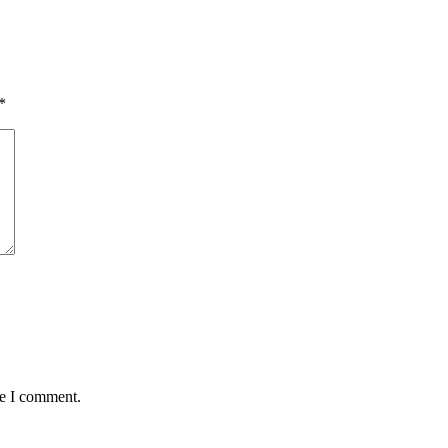
*
me I comment.