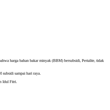
hwa harga bahan bakar minyak (BBM) bersubsidi, Pertalite, tidak
subsidi sampai hari raya.
Idul Fitri.