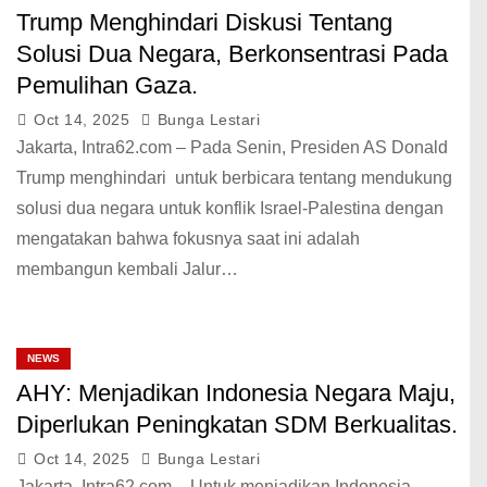
Trump Menghindari Diskusi Tentang
Solusi Dua Negara, Berkonsentrasi Pada
Pemulihan Gaza.
Oct 14, 2025
Bunga Lestari
Jakarta, Intra62.com – Pada Senin, Presiden AS Donald
Trump menghindari untuk berbicara tentang mendukung
solusi dua negara untuk konflik Israel-Palestina dengan
mengatakan bahwa fokusnya saat ini adalah
membangun kembali Jalur…
NEWS
AHY: Menjadikan Indonesia Negara Maju,
Diperlukan Peningkatan SDM Berkualitas.
Oct 14, 2025
Bunga Lestari
Jakarta, Intra62.com – Untuk menjadikan Indonesia