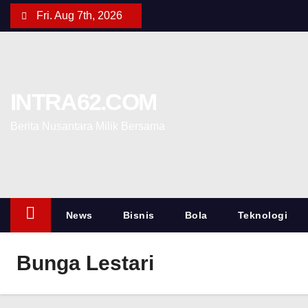
Fri. Aug 7th, 2026
INTRA62.COM
Berita Nusantara Milik Bersama
News
Bisnis
Bola
Teknologi
Bunga Lestari