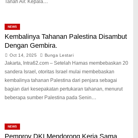
Tanah Air. Kepala…
NEWS
Kembalinya Tahanan Palestina Disambut
Dengan Gembira.
Oct 14, 2025
Bunga Lestari
Jakarta, Intra62.com – Setelah Hamas membebaskan 20
sandera Israel, otoritas Israel mulai membebaskan
kembalinya tahanan Palestina dari penjara sebagai
bagian dari kesepakatan pertukaran tahanan, menurut
beberapa sumber Palestina pada Senin…
NEWS
Pemprov DKI Mendorong Kerja Sama