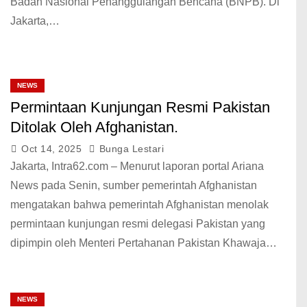
Badan Nasional Penanggulangan Bencana (BNPB). Di
Jakarta,…
NEWS
Permintaan Kunjungan Resmi Pakistan
Ditolak Oleh Afghanistan.
Oct 14, 2025
Bunga Lestari
Jakarta, Intra62.com – Menurut laporan portal Ariana
News pada Senin, sumber pemerintah Afghanistan
mengatakan bahwa pemerintah Afghanistan menolak
permintaan kunjungan resmi delegasi Pakistan yang
dipimpin oleh Menteri Pertahanan Pakistan Khawaja…
NEWS