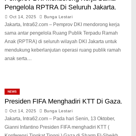
Pengelola RPTRA Di Seluruh Jakarta.
Oct 14, 2025
Bunga Lestari
Jakarta, Intra62.com – Pemprov DKI mendorong kerja
sama antar pengelola Ruang Publik Terpadu Ramah
Anak (RPTRA) di seluruh wilayah DKI Jakarta untuk
mendukung keberlanjutan operasi ruang publik ramah
anak serta…
NEWS
Presiden FIFA Menghadiri KTT Di Gaza.
Oct 14, 2025
Bunga Lestari
Jakarta, Intra62.com – Pada hari Senin, 13 Oktober,
Gianni Infantino Presiden FIFA menghadiri KTT (
Konferensi Tingkat Tinggi ) Gaza di Sharm El-Sheikh,