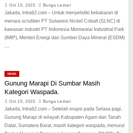
Oct 15, 2025
Bunga Lestari
Jakarta, Intra62.com – Untuk menyelidiki kebakaran di
menara scrubber PT Sulawesi Nickel Cobalt (SLNC) di
kawasan industri PT Indonesia Morowalai Industrial Park
(IMIP), Menteri Energi dan Sumber Daya Mineral (ESDM)
…
NEWS
Gunung Marapi Di Sumbar Masih
Kategori Waspada.
Oct 15, 2025
Bunga Lestari
Jakarta, Intra62.com – Setelah erupsi pada Selasa pagi,
Gunung Marapi di wilayah Kabupaten Agam dan Tanah
Datar, Sumatera Barat, masih kategori waspada, menurut