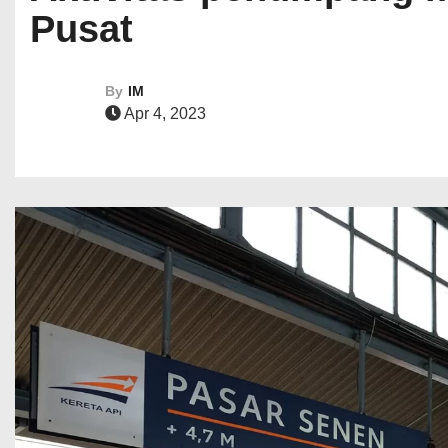
Pusat
By
IM
Apr 4, 2023