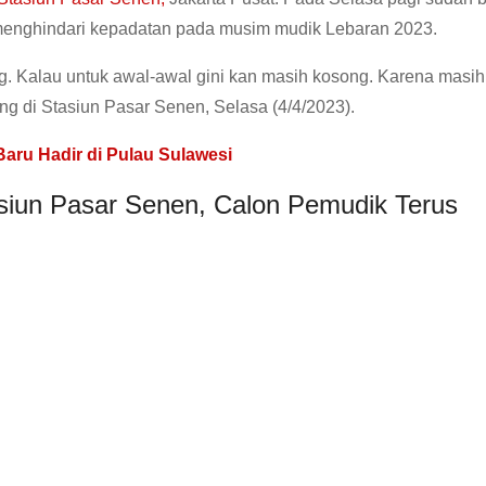
menghindari kepadatan pada musim mudik Lebaran 2023.
g. Kalau untuk awal-awal gini kan masih kosong. Karena masi
g di Stasiun Pasar Senen, Selasa (4/4/2023).
Baru Hadir di Pulau Sulawesi
asiun Pasar Senen, Calon Pemudik Terus