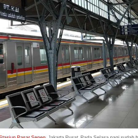
Stasiun Pasar Senen,
Jakarta Pusat. Pada Selasa pagi sudah 