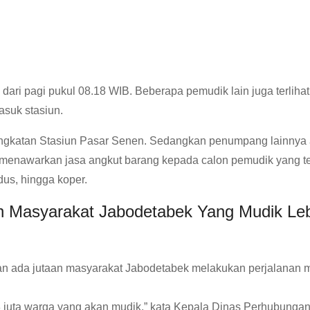
ari pagi pukul 08.18 WIB. Beberapa pemudik lain juga terliha
asuk stasiun.
erangkatan Stasiun Pasar Senen. Sedangkan penumpang lainnya
n menawarkan jasa angkut barang kepada calon pemudik yang te
us, hingga koper.
an Masyarakat Jabodetabek Yang Mudik Le
an ada jutaan masyarakat Jabodetabek melakukan perjalanan 
18 juta warga yang akan mudik,” kata Kepala Dinas Perhubunga