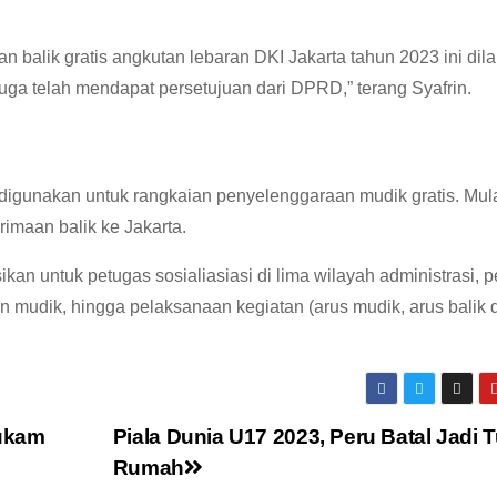
 balik gratis angkutan lebaran DKI Jakarta tahun 2023 ini dil
a telah mendapat persetujuan dari DPRD,” terang Syafrin.
 digunakan untuk rangkaian penyelenggaraan mudik gratis. Mula
imaan balik ke Jakarta.
kan untuk petugas sosialiasiasi di lima wilayah administrasi, 
ran mudik, hingga pelaksanaan kegiatan (arus mudik, arus balik 
ukam
Piala Dunia U17 2023, Peru Batal Jadi 
Rumah