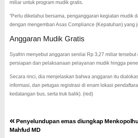
miliar untuk program mudik gratis.
“Perlu diketahui bersama, penganggaran kegiatan mudik dan
dengan mengemban Asas Compliance (Kepatuhan) yang jug
Anggaran Mudik Gratis
Syafrin menyebut anggaran senilai Rp 3,27 miliar tersebut
persiapan dan pelaksanaan pelayanan mudik hingga pener
Secara rinci, dia menjelaskan bahwa anggaran itu dialokasi
informasi, dan petugas registrasi di enam lokasi pendafta
kedatangan bus, serta truk balik). (red)
Penyelundupan emas diungkap Menkopolh
Mahfud MD