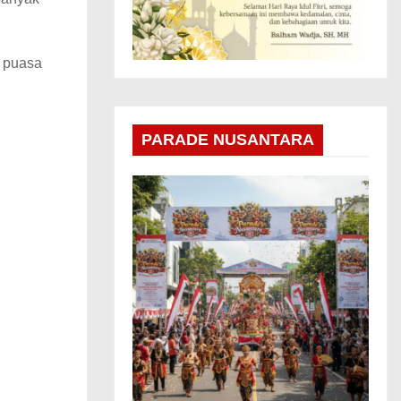
h puasa
PARADE NUSANTARA