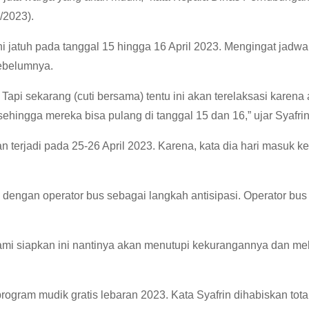
4/2023).
 jatuh pada tanggal 15 hingga 16 April 2023. Mengingat jadwal
sebelumnya.
Tapi sekarang (cuti bersama) tentu ini akan terelaksasi karena
ehingga mereka bisa pulang di tanggal 15 dan 16,” ujar Syafrin
terjadi pada 25-26 April 2023. Karena, kata dia hari masuk ke
 dengan operator bus sebagai langkah antisipasi. Operator bus
kami siapkan ini nantinya akan menutupi kekurangannya dan me
gram mudik gratis lebaran 2023. Kata Syafrin dihabiskan tota