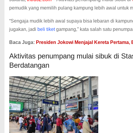
pemudik yang memilih pulang kampung lebih awal untuk 
“Sengaja mudik lebih awal supaya bisa lebaran di kampun
jugakan, jadi
beli tiket
gampang,” kata salah satu penumpan
Baca Juga:
Presiden Jokowi Menjajal Kereta Pertama, 
Aktivitas penumpang mulai sibuk di St
Berdatangan