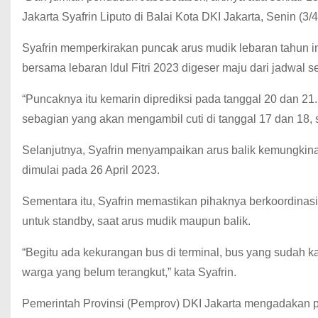
Jakarta Syafrin Liputo di Balai Kota DKI Jakarta, Senin (3/
Syafrin memperkirakan puncak arus mudik lebaran tahun ini
bersama lebaran Idul Fitri 2023 digeser maju dari jadwal 
“Puncaknya itu kemarin diprediksi pada tanggal 20 dan 21. 
sebagian yang akan mengambil cuti di tanggal 17 dan 18, s
Selanjutnya, Syafrin menyampaikan arus balik kemungkinan 
dimulai pada 26 April 2023.
Sementara itu, Syafrin memastikan pihaknya berkoordinasi
untuk standby, saat arus mudik maupun balik.
“Begitu ada kekurangan bus di terminal, bus yang sudah 
warga yang belum terangkut,” kata Syafrin.
Pemerintah Provinsi (Pemprov) DKI Jakarta mengadakan pro