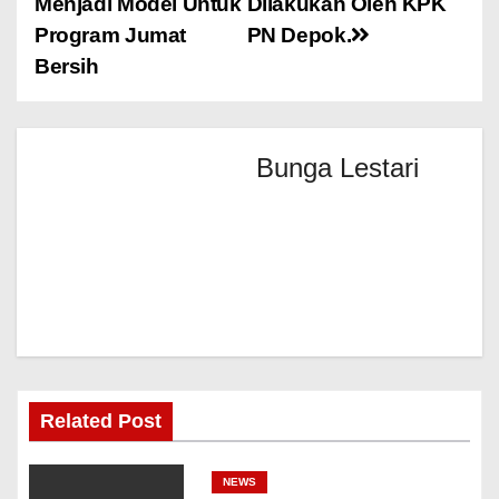
Menjadi Model Untuk
Dilakukan Oleh KPK
Program Jumat
PN Depok.
Bersih
Bunga Lestari
Related Post
NEWS