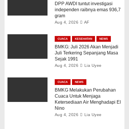
DPP AWDI tuntut investigasi
independen raibnya emas 936,7
gram
Aug 4, 2026
AF
CUACA
KESEHATAN
NEWS
BMKG: Juli 2026 Akan Menjadi
Juli Terkering Sepanjang Masa
Sejak 1991
Aug 4, 2026
Lia Uyee
CUACA
NEWS
BMKG Melakukan Perubahan
Cuaca Untuk Menjaga
Ketersediaan Air Menghadapi El
Nino
Aug 4, 2026
Lia Uyee