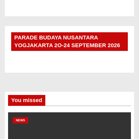
PARADE BUDAYA NUSANTARA
YOGJAKARTA 2O-24 SEPTEMBER 2026
You missed
NEWS