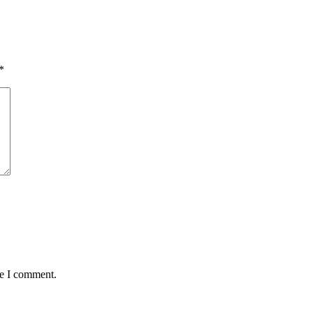
*
me I comment.