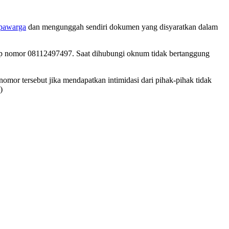
pawarga
dan mengunggah sendiri dokumen yang disyaratkan dalam
pp nomor 08112497497. Saat dihubungi oknum tidak bertanggung
or tersebut jika mendapatkan intimidasi dari pihak-pihak tidak
)