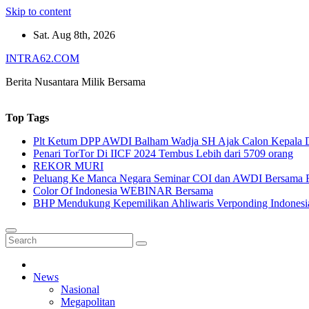
Skip to content
Sat. Aug 8th, 2026
INTRA62.COM
Berita Nusantara Milik Bersama
Top Tags
Plt Ketum DPP AWDI Balham Wadja SH Ajak Calon Kepala Da
Penari TorTor Di IICF 2024 Tembus Lebih dari 5709 orang
REKOR MURI
Peluang Ke Manca Negara Seminar COI dan AWDI Bersama 
Color Of Indonesia WEBINAR Bersama
BHP Mendukung Kepemilikan Ahliwaris Verponding Indonesi
News
Nasional
Megapolitan