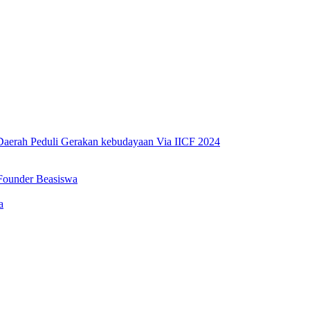
erah Peduli Gerakan kebudayaan Via IICF 2024
Founder Beasiswa
a