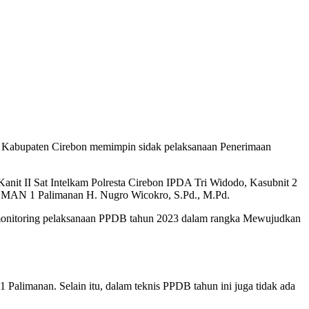
 Kabupaten Cirebon memimpin sidak pelaksanaan Penerimaan
nit II Sat Intelkam Polresta Cirebon IPDA Tri Widodo, Kasubnit 2
la SMAN 1 Palimanan H. Nugro Wicokro, S.Pd., M.Pd.
 monitoring pelaksanaan PPDB tahun 2023 dalam rangka Mewujudkan
alimanan. Selain itu, dalam teknis PPDB tahun ini juga tidak ada