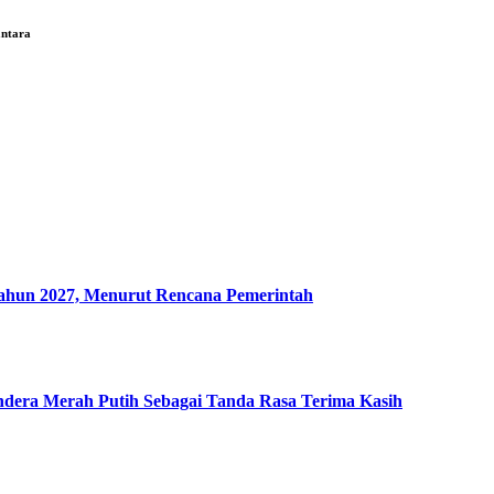
antara
un 2027, Menurut Rencana Pemerintah
era Merah Putih Sebagai Tanda Rasa Terima Kasih