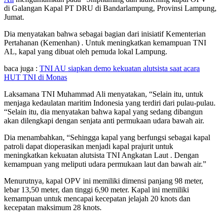
di Galangan Kapal PT DRU di Bandarlampung, Provinsi Lampung,
Jumat.
Dia menyatakan bahwa sebagai bagian dari inisiatif Kementerian
Pertahanan (Kemenhan) . Untuk meningkatkan kemampuan TNI
AL, kapal yang dibuat oleh pemuda lokal Lampung.
baca juga :
TNI AU siapkan demo kekuatan alutsista saat acara
HUT TNI di Monas
Laksamana TNI Muhammad Ali menyatakan, “Selain itu, untuk
menjaga kedaulatan maritim Indonesia yang terdiri dari pulau-pulau.
“Selain itu, dia menyatakan bahwa kapal yang sedang dibangun
akan dilengkapi dengan senjata anti permukaan udara bawah air.
Dia menambahkan, “Sehingga kapal yang berfungsi sebagai kapal
patroli dapat dioperasikan menjadi kapal prajurit untuk
meningkatkan kekuatan alutsista TNI Angkatan Laut . Dengan
kemampuan yang meliputi udara permukaan laut dan bawah air.”
Menurutnya, kapal OPV ini memiliki dimensi panjang 98 meter,
lebar 13,50 meter, dan tinggi 6,90 meter. Kapal ini memiliki
kemampuan untuk mencapai kecepatan jelajah 20 knots dan
kecepatan maksimum 28 knots.