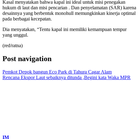
Kasal menyatakan bahwa kapal ini ideal untuk misi penegakan
hukum di laut dan misi pencarian . Dan penyelamatan (SAR) karena
desainnya yang berbentuk monohull memungkinkan kinerja optimal
pada berbagai kecepatan.
Dia menyatakan, “Tentu kapal ini memiliki kemampuan tempur
yang unggul.
(red/ratna)
Post navigation
Pemkot Depok bangun Eco Park di Tahura Cagar Alam
Rencana Ekspor Laut sebaiknya ditunda ,Begini kata Waka MPR
IM