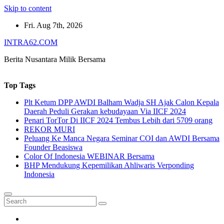
Skip to content
Fri. Aug 7th, 2026
INTRA62.COM
Berita Nusantara Milik Bersama
Top Tags
Plt Ketum DPP AWDI Balham Wadja SH Ajak Calon Kepala
Daerah Peduli Gerakan kebudayaan Via IICF 2024
Penari TorTor Di IICF 2024 Tembus Lebih dari 5709 orang
REKOR MURI
Peluang Ke Manca Negara Seminar COI dan AWDI Bersama
Founder Beasiswa
Color Of Indonesia WEBINAR Bersama
BHP Mendukung Kepemilikan Ahliwaris Verponding
Indonesia