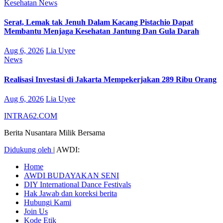
Kesehatan
News
Serat, Lemak tak Jenuh Dalam Kacang Pistachio Dapat
Membantu Menjaga Kesehatan Jantung Dan Gula Darah
Aug 6, 2026
Lia Uyee
News
Realisasi Investasi di Jakarta Mempekerjakan 289 Ribu Orang
Aug 6, 2026
Lia Uyee
INTRA62.COM
Berita Nusantara Milik Bersama
Didukung oleh
|
AWDI:
Home
AWDI BUDAYAKAN SENI
DIY International Dance Festivals
Hak Jawab dan koreksi berita
Hubungi Kami
Join Us
Kode Etik