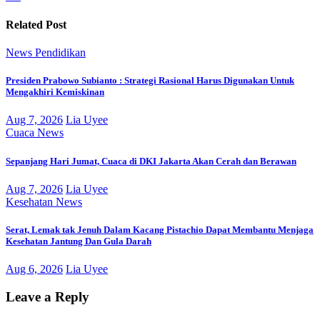
Related Post
News
Pendidikan
Presiden Prabowo Subianto : Strategi Rasional Harus Digunakan Untuk
Mengakhiri Kemiskinan
Aug 7, 2026
Lia Uyee
Cuaca
News
Sepanjang Hari Jumat, Cuaca di DKI Jakarta Akan Cerah dan Berawan
Aug 7, 2026
Lia Uyee
Kesehatan
News
Serat, Lemak tak Jenuh Dalam Kacang Pistachio Dapat Membantu Menjaga
Kesehatan Jantung Dan Gula Darah
Aug 6, 2026
Lia Uyee
Leave a Reply