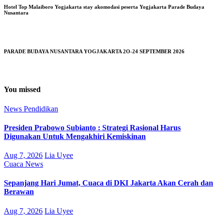
Hotel Top Malaiboro Yogjakarta stay akomodasi peserta Yogjakarta Parade Budaya
Nusantara
PARADE BUDAYA NUSANTARA YOGJAKARTA 2O-24 SEPTEMBER 2026
You missed
News
Pendidikan
Presiden Prabowo Subianto : Strategi Rasional Harus
Digunakan Untuk Mengakhiri Kemiskinan
Aug 7, 2026
Lia Uyee
Cuaca
News
Sepanjang Hari Jumat, Cuaca di DKI Jakarta Akan Cerah dan
Berawan
Aug 7, 2026
Lia Uyee