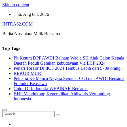
Skip to content
Thu. Aug 6th, 2026
INTRA62.COM
Berita Nusantara Milik Bersama
Top Tags
Plt Ketum DPP AWDI Balham Wadja SH Ajak Calon Kepala
Daerah Peduli Gerakan kebudayaan Via IICF 2024
Penari TorTor Di IICF 2024 Tembus Lebih dari 5709 orang
REKOR MURI
Peluang Ke Manca Negara Seminar COI dan AWDI Bersama
Founder Beasiswa
Color Of Indonesia WEBINAR Bersama
BHP Mendukung Kepemilikan Ahliwaris Verponding
Indonesia