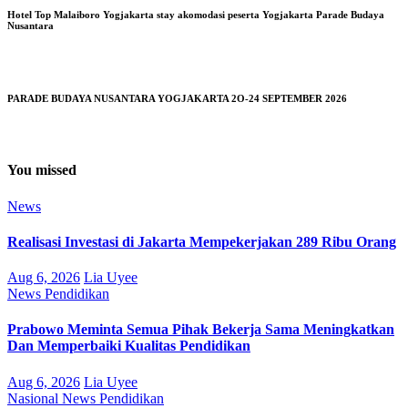
Hotel Top Malaiboro Yogjakarta stay akomodasi peserta Yogjakarta Parade Budaya
Nusantara
PARADE BUDAYA NUSANTARA YOGJAKARTA 2O-24 SEPTEMBER 2026
You missed
News
Realisasi Investasi di Jakarta Mempekerjakan 289 Ribu Orang
Aug 6, 2026
Lia Uyee
News
Pendidikan
Prabowo Meminta Semua Pihak Bekerja Sama Meningkatkan
Dan Memperbaiki Kualitas Pendidikan
Aug 6, 2026
Lia Uyee
Nasional
News
Pendidikan