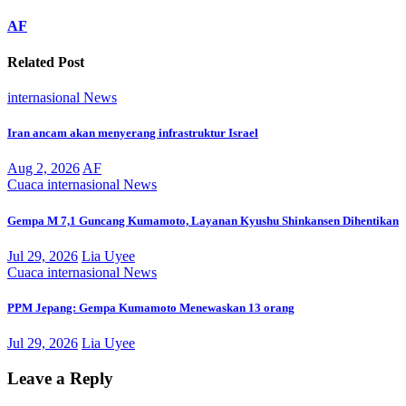
AF
Related Post
internasional
News
Iran ancam akan menyerang infrastruktur Israel
Aug 2, 2026
AF
Cuaca
internasional
News
Gempa M 7,1 Guncang Kumamoto, Layanan Kyushu Shinkansen Dihentikan
Jul 29, 2026
Lia Uyee
Cuaca
internasional
News
PPM Jepang: Gempa Kumamoto Menewaskan 13 orang
Jul 29, 2026
Lia Uyee
Leave a Reply