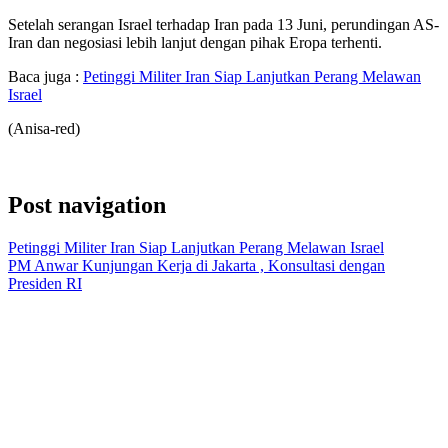
Setelah serangan Israel terhadap Iran pada 13 Juni, perundingan AS-
Iran dan negosiasi lebih lanjut dengan pihak Eropa terhenti.
Baca juga :
Petinggi Militer Iran Siap Lanjutkan Perang Melawan
Israel
(Anisa-red)
Post navigation
Petinggi Militer Iran Siap Lanjutkan Perang Melawan Israel
PM Anwar Kunjungan Kerja di Jakarta , Konsultasi dengan
Presiden RI